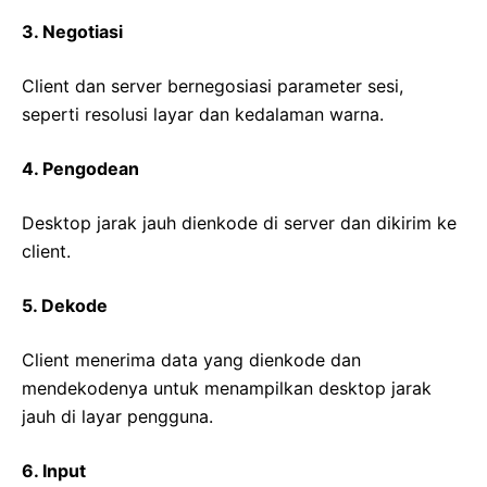
3.
Negotiasi
Client dan server bernegosiasi parameter sesi,
seperti resolusi layar dan kedalaman warna.
4.
Pengodean
Desktop jarak jauh dienkode di server dan dikirim ke
client.
5.
Dekode
Client menerima data yang dienkode dan
mendekodenya untuk menampilkan desktop jarak
jauh di layar pengguna.
6.
Input