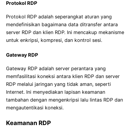
Protokol RDP
Protokol RDP adalah seperangkat aturan yang
mendefinisikan bagaimana data ditransfer antara
server RDP dan klien RDP. Ini mencakup mekanisme
untuk enkripsi, kompresi, dan kontrol sesi.
Gateway RDP
Gateway RDP adalah server perantara yang
memfasilitasi koneksi antara klien RDP dan server
RDP melalui jaringan yang tidak aman, seperti
Internet. Ini menyediakan lapisan keamanan
tambahan dengan mengenkripsi lalu lintas RDP dan
mengautentikasi koneksi.
Keamanan RDP