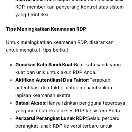
RDP, memberikan penyerang kontrol atas sistem
yang terinfeksi.
Tips Meningkatkan Keamanan RDP
Untuk meningkatkan keamanan RDP, disarankan
untuk mengikuti tips berikut:
Gunakan Kata Sandi Kuat:
Buat kata sandi yang
kuat dan unik untuk akun RDP Anda.
Aktifkan Autentikasi Dua Faktor:
Terapkan
autentikasi dua faktor untuk menambahkan
lapisan keamanan ekstra.
Batasi Akses:
Hanya izinkan pengguna tepercaya
yang membutuhkan akses RDP ke sistem Anda.
Perbarui Perangkat Lunak RDP:
Selalu perbarui
perangkat lunak RDP ke versi terbaru untuk