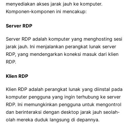
menyediakan akses jarak jauh ke komputer.
Komponen-komponen ini mencakup:
Server RDP
Server RDP adalah komputer yang menghosting sesi
jarak jauh. Ini menjalankan perangkat lunak server
RDP, yang mendengarkan koneksi masuk dari klien
RDP.
Klien RDP
Klien RDP adalah perangkat lunak yang diinstal pada
komputer pengguna yang ingin terhubung ke server
RDP. Ini memungkinkan pengguna untuk mengontrol
dan berinteraksi dengan desktop jarak jauh seolah-
olah mereka duduk langsung di depannya.