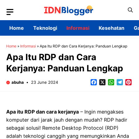
Skip
to
content
Home
Teknologi
Informasi
Kesehatan
G
Home
»
Informasi
»
Apa Itu RDP dan Cara Kerjanya: Panduan Lengkap
Apa Itu RDP dan Cara
Kerjanya: Panduan Lengkap
Facebook
X
WhatsApp
Teleg
Pin
abuha
23 June 2024
Apa itu RDP dan cara kerjanya
– Ingin mengakses
komputer dari jarak jauh dengan mudah? RDP hadir
sebagai solusi! Remote Desktop Protocol (RDP)
adalah teknologi canggih yang memungkinkan Anda