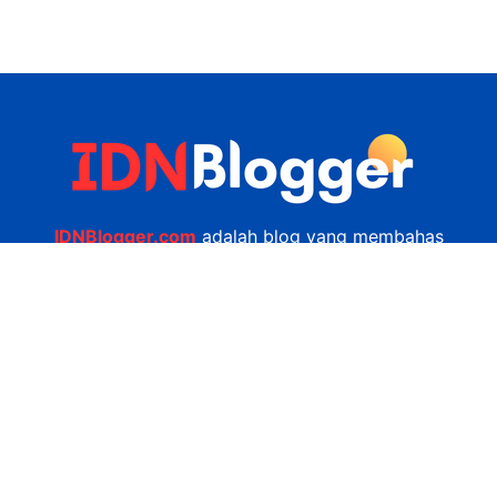
IDNBlogger.com
adalah blog yang membahas
berbagai informasi menarik yang ada di Indonesia
seputar wisata, kuliner, teknologi, gadget, bisnis,
kesehatan tips dan lain-lain.
Navigasi
Jasa Bikin Website
Kerjasama
Privacy Policy
Hubungi Kami