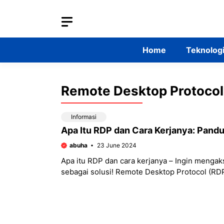
Skip
to
content
Home
Teknolog
Remote Desktop Protocol
Informasi
Apa Itu RDP dan Cara Kerjanya: Pand
abuha
23 June 2024
Apa itu RDP dan cara kerjanya – Ingin menga
sebagai solusi! Remote Desktop Protocol (RDP