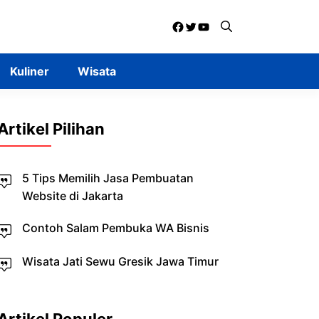
Facebook
Twitter
YouTube
Kuliner
Wisata
Artikel Pilihan
5 Tips Memilih Jasa Pembuatan
Website di Jakarta
Contoh Salam Pembuka WA Bisnis
Wisata Jati Sewu Gresik Jawa Timur