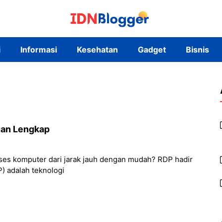
i
Informasi
Kesehatan
Gadget
Bisnis
uan Lengkap
kses komputer dari jarak jauh dengan mudah? RDP hadir
) adalah teknologi