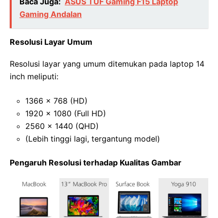
Baca Juga:
ASUS TUF Gaming F15 Laptop
Gaming Andalan
Resolusi Layar Umum
Resolusi layar yang umum ditemukan pada laptop 14
inch meliputi:
1366 x 768 (HD)
1920 x 1080 (Full HD)
2560 x 1440 (QHD)
(Lebih tinggi lagi, tergantung model)
Pengaruh Resolusi terhadap Kualitas Gambar