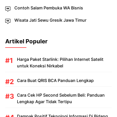
Contoh Salam Pembuka WA Bisnis
Wisata Jati Sewu Gresik Jawa Timur
Artikel Populer
Harga Paket Starlink: Pilihan Internet Satelit
untuk Koneksi Nirkabel
Cara Buat QRIS BCA Panduan Lengkap
Cara Cek HP Second Sebelum Beli: Panduan
Lengkap Agar Tidak Tertipu
Dampak Positif Teknologi Informasi Di Bidang