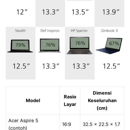
Dimensi
Rasio
Model
Keseluruhan
Layar
(cm)
Acer Aspire 5
16:9
32.5 x 22.5 x 1.7
(contoh)