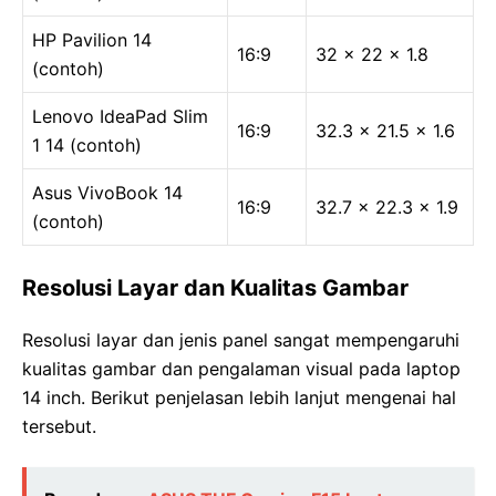
HP Pavilion 14
16:9
32 x 22 x 1.8
(contoh)
Lenovo IdeaPad Slim
16:9
32.3 x 21.5 x 1.6
1 14 (contoh)
Asus VivoBook 14
16:9
32.7 x 22.3 x 1.9
(contoh)
Resolusi Layar dan Kualitas Gambar
Resolusi layar dan jenis panel sangat mempengaruhi
kualitas gambar dan pengalaman visual pada laptop
14 inch. Berikut penjelasan lebih lanjut mengenai hal
tersebut.