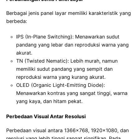
Berbagai jenis panel layar memiliki karakteristik yang
berbeda:
IPS (In-Plane Switching): Menawarkan sudut
pandang yang lebar dan reproduksi warna yang
akurat.
TN (Twisted Nematic): Lebih murah, namun
memiliki sudut pandang yang sempit dan
reproduksi warna yang kurang akurat.
OLED (Organic Light-Emitting Diode):
Menawarkan kontras yang sangat tinggi, warna
yang kaya, dan hitam pekat.
Perbedaan Visual Antar Resolusi
Perbedaan visual antara 1366×768, 1920×1080, dan
resolusi yang lebih tinggi sangat signifikan. Pada