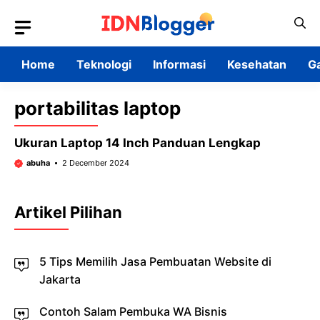
Skip
to
content
Home
Teknologi
Informasi
Kesehatan
G
portabilitas laptop
Ukuran Laptop 14 Inch Panduan Lengkap
abuha
2 December 2024
Artikel Pilihan
5 Tips Memilih Jasa Pembuatan Website di
Jakarta
Contoh Salam Pembuka WA Bisnis