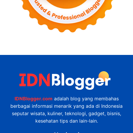
IDNBlogger.com
adalah blog yang membahas
berbagai informasi menarik yang ada di Indonesia
seputar wisata, kuliner, teknologi, gadget, bisnis,
kesehatan tips dan lain-lain.