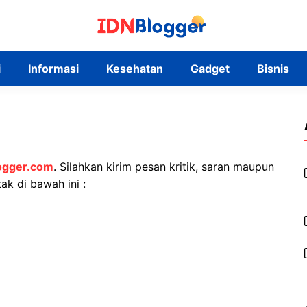
i
Informasi
Kesehatan
Gadget
Bisnis
ogger.com
. Silahkan kirim pesan kritik, saran maupun
k di bawah ini :