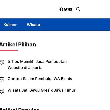
Facebook
Twitter
YouTube
Kuliner
Wisata
Artikel Pilihan
5 Tips Memilih Jasa Pembuatan
Website di Jakarta
Contoh Salam Pembuka WA Bisnis
Wisata Jati Sewu Gresik Jawa Timur