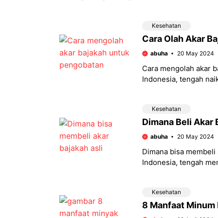
Kesehatan
Cara Olah Akar B
abuha
20 May 2024
Cara mengolah akar b
Indonesia, tengah nai
Mengandung senyawa 
Kesehatan
Dimana Beli Akar 
abuha
20 May 2024
Dimana bisa membeli a
Indonesia, tengah men
Jika Anda mencari su
Kesehatan
8 Manfaat Minum 