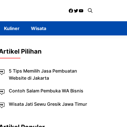
Facebook
Twitter
YouTube
Kuliner
Wisata
Artikel Pilihan
5 Tips Memilih Jasa Pembuatan
Website di Jakarta
Contoh Salam Pembuka WA Bisnis
Wisata Jati Sewu Gresik Jawa Timur