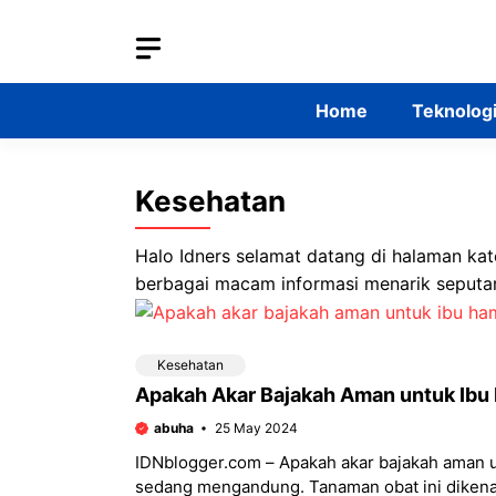
Skip
to
content
Home
Teknolog
Kesehatan
Halo Idners selamat datang di halaman ka
berbagai macam informasi menarik seputar
Kesehatan
Apakah Akar Bajakah Aman untuk Ibu
abuha
25 May 2024
IDNblogger.com – Apakah akar bajakah aman u
sedang mengandung. Tanaman obat ini dikenal