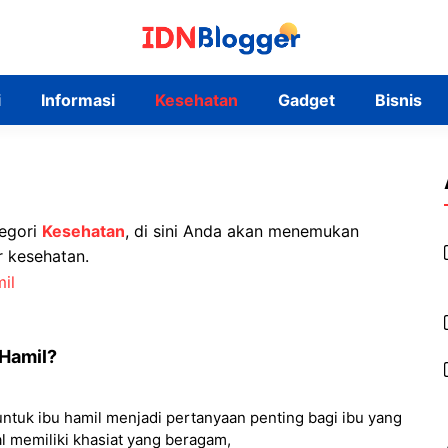
i
Informasi
Kesehatan
Gadget
Bisnis
tegori
Kesehatan
, di sini Anda akan menemukan
 kesehatan.
 Hamil?
ntuk ibu hamil menjadi pertanyaan penting bagi ibu yang
 memiliki khasiat yang beragam,