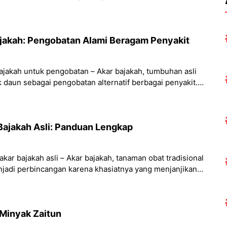
ajakah: Pengobatan Alami Beragam Penyakit
ajakah untuk pengobatan – Akar bajakah, tumbuhan asli
k daun sebagai pengobatan alternatif berbagai penyakit.
aktif yang kaya
Bajakah Asli: Panduan Lengkap
kar bajakah asli – Akar bajakah, tanaman obat tradisional
jadi perbincangan karena khasiatnya yang menjanjikan.
mber terpercaya
Minyak Zaitun