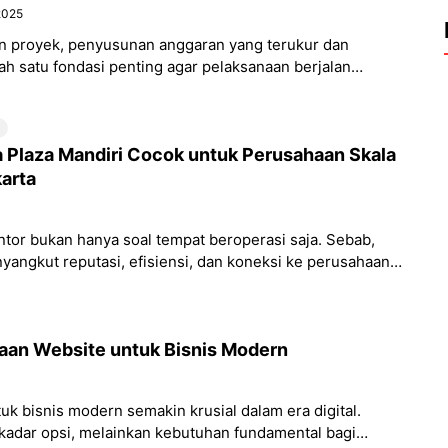
2025
n proyek, penyusunan anggaran yang terukur dan
lah satu fondasi penting agar pelaksanaan berjalan
garan Biaya atau yang
 Plaza Mandiri Cocok untuk Perusahaan Skala
karta
tor bukan hanya soal tempat beroperasi saja. Sebab,
nyangkut reputasi, efisiensi, dan koneksi ke perusahaan.
ng memenuhi
an Website untuk Bisnis Modern
k bisnis modern semakin krusial dalam era digital.
kadar opsi, melainkan kebutuhan fundamental bagi