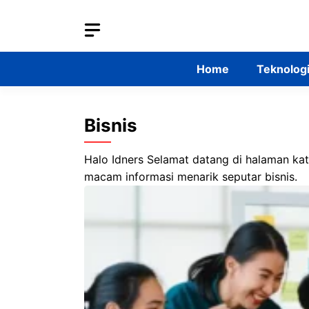
Skip
to
content
Home
Teknolog
Bisnis
Halo Idners Selamat datang di halaman ka
macam informasi menarik seputar bisnis.