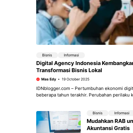
Bisnis
Informasi
Digital Agency Indonesia Kembangka
Transformasi Bisnis Lokal
Mas Edy
19 October 2025
IDNblogger.com – Pertumbuhan ekonomi digital
beberapa tahun terakhir. Perubahan perilaku
membuat banyak pelaku
Bisnis
Informasi
Mudahkan RAB unt
Akuntansi Gratis