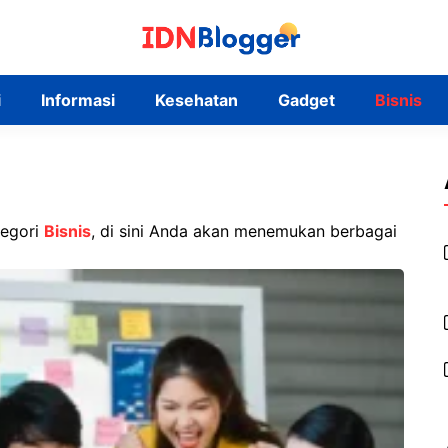
i
Informasi
Kesehatan
Gadget
Bisnis
tegori
Bisnis
, di sini Anda akan menemukan berbagai