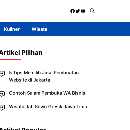
Facebook
Twitter
YouTube
Kuliner
Wisata
Artikel Pilihan
5 Tips Memilih Jasa Pembuatan
Website di Jakarta
Contoh Salam Pembuka WA Bisnis
Wisata Jati Sewu Gresik Jawa Timur