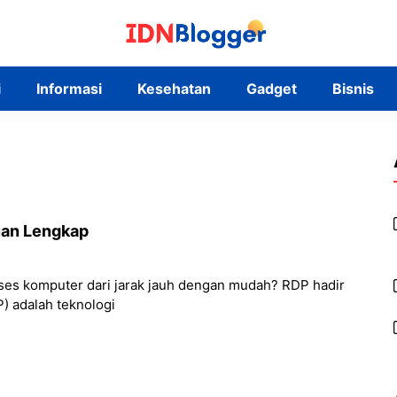
i
Informasi
Kesehatan
Gadget
Bisnis
uan Lengkap
kses komputer dari jarak jauh dengan mudah? RDP hadir
) adalah teknologi