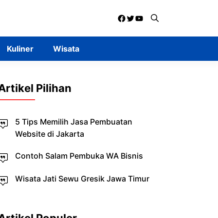
Facebook
Twitter
YouTube
Kuliner
Wisata
Artikel Pilihan
5 Tips Memilih Jasa Pembuatan
Website di Jakarta
Contoh Salam Pembuka WA Bisnis
Wisata Jati Sewu Gresik Jawa Timur