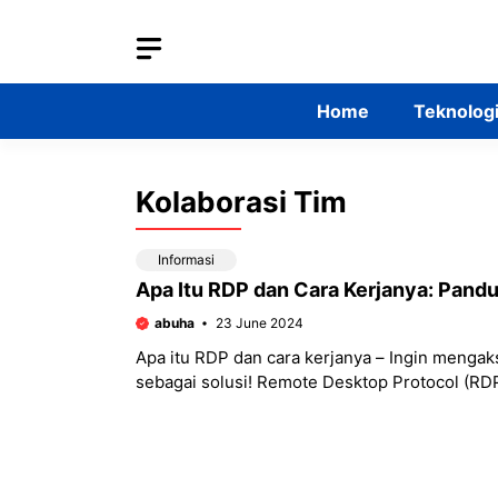
Skip
to
content
Home
Teknolog
Kolaborasi Tim
Informasi
Apa Itu RDP dan Cara Kerjanya: Pand
abuha
23 June 2024
Apa itu RDP dan cara kerjanya – Ingin menga
sebagai solusi! Remote Desktop Protocol (RDP