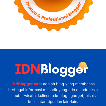
IDNBlogger.com
adalah blog yang membahas
berbagai informasi menarik yang ada di Indonesia
seputar wisata, kuliner, teknologi, gadget, bisnis,
kesehatan tips dan lain-lain.