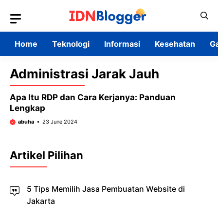
Skip
to
content
Home
Teknologi
Informasi
Kesehatan
G
Administrasi Jarak Jauh
Apa Itu RDP dan Cara Kerjanya: Panduan
Lengkap
abuha
23 June 2024
Artikel Pilihan
5 Tips Memilih Jasa Pembuatan Website di
Jakarta