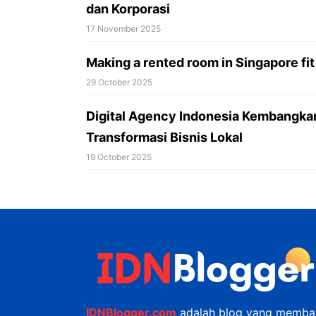
dan Korporasi
17 November 2025
Making a rented room in Singapore fit 
29 October 2025
Digital Agency Indonesia Kembangka
Transformasi Bisnis Lokal
19 October 2025
IDNBlogger.com
adalah blog yang membah