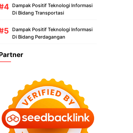
Dampak Positif Teknologi Informasi
Di Bidang Transportasi
Dampak Positif Teknologi Informasi
Di Bidang Perdagangan
Partner