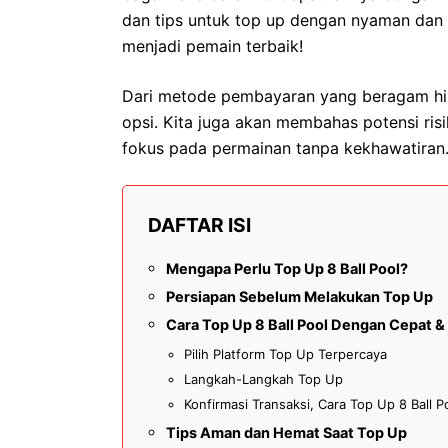
dan tips untuk top up dengan nyaman dan
menjadi pemain terbaik!
Dari metode pembayaran yang beragam hing
opsi. Kita juga akan membahas potensi ris
fokus pada permainan tanpa kekhawatiran. S
DAFTAR ISI
Mengapa Perlu Top Up 8 Ball Pool?
Persiapan Sebelum Melakukan Top Up
Cara Top Up 8 Ball Pool Dengan Cepat 
Pilih Platform Top Up Terpercaya
Langkah-Langkah Top Up
Konfirmasi Transaksi, Cara Top Up 8 Ball
Tips Aman dan Hemat Saat Top Up