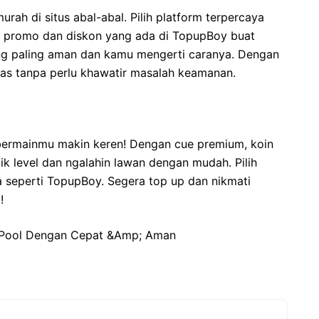
rah di situs abal-abal. Pilih platform terpercaya
 promo dan diskon yang ada di TopupBoy buat
ng paling aman dan kamu mengerti caranya. Dengan
puas tanpa perlu khawatir masalah keamanan.
 bermainmu makin keren! Dengan cue premium, koin
aik level dan ngalahin lawan dengan mudah. Pilih
a seperti TopupBoy. Segera top up dan nikmati
!