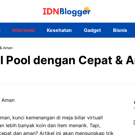
i
Informasi
Kesehatan
Gadget
Bisnis
 & Aman
ll Pool dengan Cepat & 
an, kunci kemenangan di meja biliar virtual!
n lebih banyak koin dan item menarik. Tapi,
pat dan aman? Artikel ini akan mengungkap trik