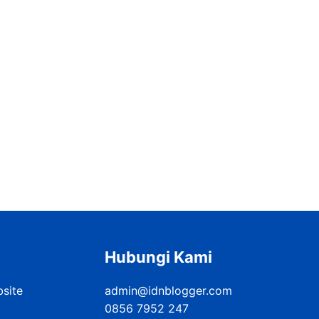
Hubungi Kami
bsite
admin@idnblogger.com
0856 7952 247