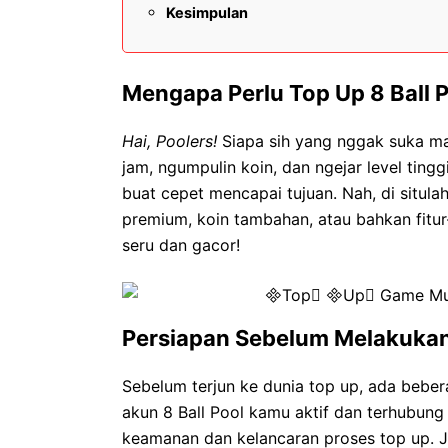
Kesimpulan
Mengapa Perlu Top Up 8 Ball 
Hai, Poolers!
Siapa sih yang nggak suka mai
jam, ngumpulin koin, dan ngejar level tingg
buat cepet mencapai tujuan. Nah, di situl
premium, koin tambahan, atau bahkan fitur
seru dan gacor!
Persiapan Sebelum Melakuka
Sebelum terjun ke dunia top up, ada beber
akun 8 Ball Pool kamu aktif dan terhubung
keamanan dan kelancaran proses top up. Ja