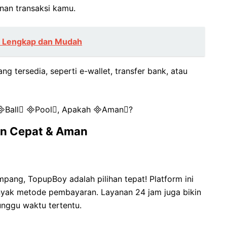
anan transaksi kamu.
n Lengkap dan Mudah
 tersedia, seperti e-wallet, transfer bank, atau
an Cepat & Aman
ang, TopupBoy adalah pilihan tepat! Platform ini
nyak metode pembayaran. Layanan 24 jam juga bikin
unggu waktu tertentu.