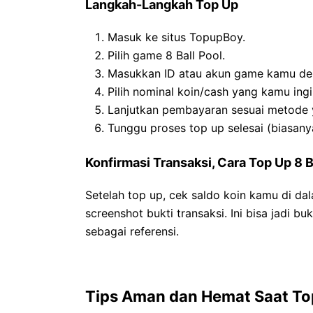
Langkah-Langkah Top Up
Masuk ke situs TopupBoy.
Pilih game 8 Ball Pool.
Masukkan ID atau akun game kamu de
Pilih nominal koin/cash yang kamu ing
Lanjutkan pembayaran sesuai metode y
Tunggu proses top up selesai (biasany
Konfirmasi Transaksi, Cara Top Up 8 
Setelah top up, cek saldo koin kamu di d
screenshot bukti transaksi. Ini bisa jadi b
sebagai referensi.
Tips Aman dan Hemat Saat To