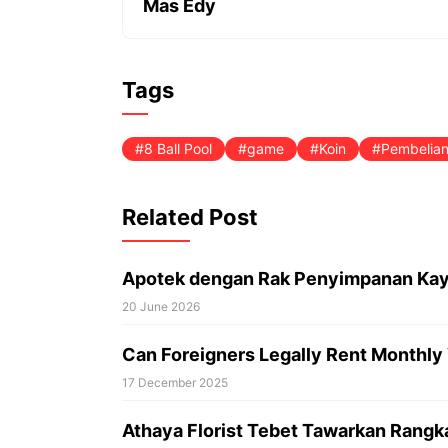
b
s
g
e
Mas Edy
o
A
r
r
o
p
a
e
k
p
m
s
t
Tags
8 Ball Pool
game
Koin
Pembelia
Related Post
Apotek dengan Rak Penyimpanan Kay
20 June 2026
Can Foreigners Legally Rent Monthly V
17 December 2025
Athaya Florist Tebet Tawarkan Rangk