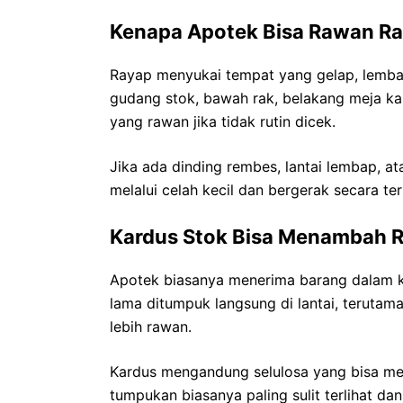
Kenapa Apotek Bisa Rawan R
Rayap menyukai tempat yang gelap, lembap
gudang stok, bawah rak, belakang meja kas
yang rawan jika tidak rutin dicek.
Jika ada dinding rembes, lantai lembap, at
melalui celah kecil dan bergerak secara te
Kardus Stok Bisa Menambah R
Apotek biasanya menerima barang dalam k
lama ditumpuk langsung di lantai, terutam
lebih rawan.
Kardus mengandung selulosa yang bisa me
tumpukan biasanya paling sulit terlihat dan