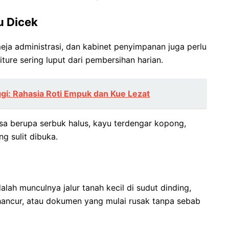
u Dicek
meja administrasi, dan kabinet penyimpanan juga perlu
ture sering luput dari pembersihan harian.
gi: Rahasia Roti Empuk dan Kue Lezat
sa berupa serbuk halus, kayu terdengar kopong,
g sulit dibuka.
lah munculnya jalur tanah kecil di sudut dinding,
hancur, atau dokumen yang mulai rusak tanpa sebab