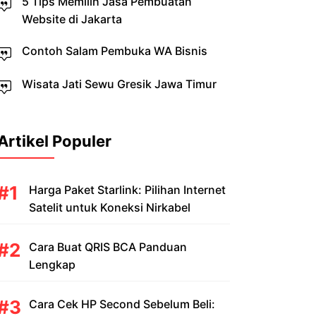
5 Tips Memilih Jasa Pembuatan
Website di Jakarta
Contoh Salam Pembuka WA Bisnis
Wisata Jati Sewu Gresik Jawa Timur
Artikel Populer
Harga Paket Starlink: Pilihan Internet
Satelit untuk Koneksi Nirkabel
Cara Buat QRIS BCA Panduan
Lengkap
Cara Cek HP Second Sebelum Beli: