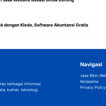
 dengan Kledo, Software Akuntansi Gratis
Navigasi
Jasa Bikin We
Kerjasama
as berbagai informasi
Privacy Policy
a, kuliner, teknologi,