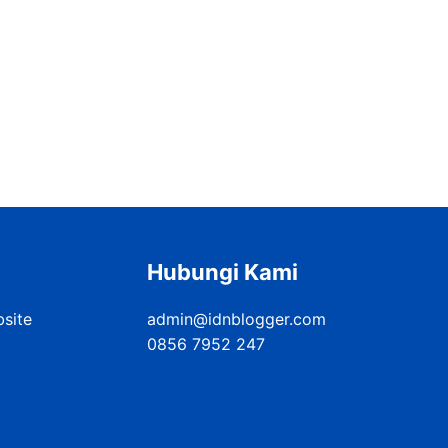
Hubungi Kami
bsite
admin@idnblogger.com
0856 7952 247