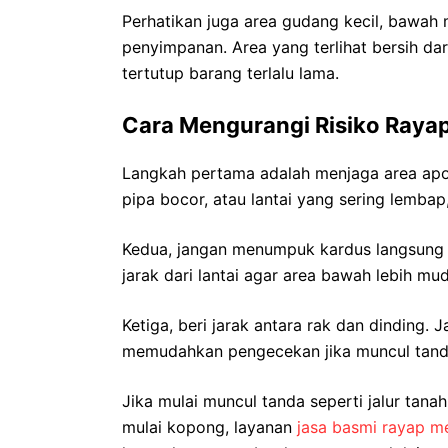
Perhatikan juga area gudang kecil, bawah m
penyimpanan. Area yang terlihat bersih da
tertutup barang terlalu lama.
Cara Mengurangi Risiko Rayap
Langkah pertama adalah menjaga area apot
pipa bocor, atau lantai yang sering lemba
Kedua, jangan menumpuk kardus langsung d
jarak dari lantai agar area bawah lebih mu
Ketiga, beri jarak antara rak dan dinding. 
memudahkan pengecekan jika muncul tand
Jika mulai muncul tanda seperti jalur tanah
mulai kopong, layanan
jasa basmi rayap m