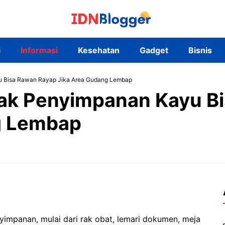
i
Informasi
Kesehatan
Gadget
Bisnis
u Bisa Rawan Rayap Jika Area Gudang Lembap
ak Penyimpanan Kayu B
g Lembap
yimpanan, mulai dari rak obat, lemari dokumen, meja