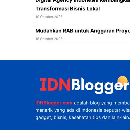
Transformasi Bisnis Lokal
19 October 2025
Mudahkan RAB untuk Anggaran Proyek
16 October 2025
IDNBlogger.com
adalah blog yang membah
menarik yang ada di Indonesia seputar wisat
gadget, bisnis, kesehatan tips dan lain-lain.