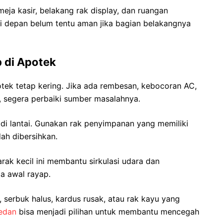
eja kasir, belakang rak display, dan ruangan
ri depan belum tentu aman jika bagian belakangnya
 di Apotek
ek tetap kering. Jika ada rembesan, kebocoran AC,
p, segera perbaiki sumber masalahnya.
i lantai. Gunakan rak penyimpanan yang memiliki
dah dibersihkan.
Jarak kecil ini membantu sirkulasi udara dan
a awal rayap.
, serbuk halus, kardus rusak, atau rak kayu yang
edan
bisa menjadi pilihan untuk membantu mencegah