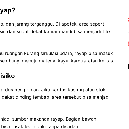
ayap?
, dan jarang terganggu. Di apotek, area seperti
ir, dan sudut dekat kamar mandi bisa menjadi titik
au ruangan kurang sirkulasi udara, rayap bisa masuk
rsembunyi menuju material kayu, kardus, atau kertas.
isiko
ardus pengiriman. Jika kardus kosong atau stok
a dekat dinding lembap, area tersebut bisa menjadi
njadi sumber makanan rayap. Bagian bawah
 bisa rusak lebih dulu tanpa disadari.