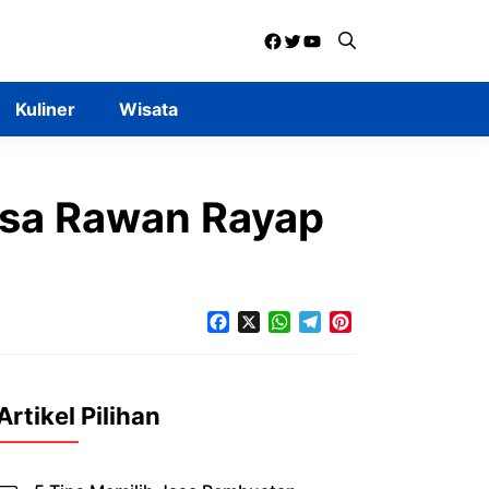
Facebook
Twitter
YouTube
Kuliner
Wisata
isa Rawan Rayap
Facebook
X
WhatsApp
Telegram
Pinterest
Artikel Pilihan