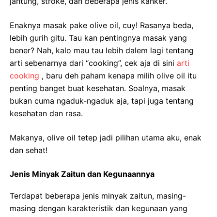
jantung, stroke, dan beberapa jenis kanker.
Enaknya masak pake olive oil, cuy! Rasanya beda,
lebih gurih gitu. Tau kan pentingnya masak yang
bener? Nah, kalo mau tau lebih dalem lagi tentang
arti sebenarnya dari “cooking”, cek aja di sini
arti
cooking
, baru deh paham kenapa milih olive oil itu
penting banget buat kesehatan. Soalnya, masak
bukan cuma ngaduk-ngaduk aja, tapi juga tentang
kesehatan dan rasa.
Makanya, olive oil tetep jadi pilihan utama aku, enak
dan sehat!
Jenis Minyak Zaitun dan Kegunaannya
Terdapat beberapa jenis minyak zaitun, masing-
masing dengan karakteristik dan kegunaan yang