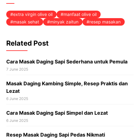
extra virgin olive oil
manfaat olive oil
masak sehat
minyak zaitun
resep masakan
Related Post
Cara Masak Daging Sapi Sederhana untuk Pemula
7 June 2025
Masak Daging Kambing Simple, Resep Praktis dan
Lezat
6 June 2025
Cara Masak Daging Sapi Simpel dan Lezat
6 June 2025
Resep Masak Daging Sapi Pedas Nikmati