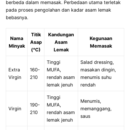
berbeda dalam memasak. Perbedaan utama terletak
pada proses pengolahan dan kadar asam lemak
bebasnya.
Titik
Kandungan
Nama
Kegunaan
Asap
Asam
Minyak
Memasak
(°C)
Lemak
Tinggi
Salad dressing,
Extra
160-
MUFA,
masakan dingin,
Virgin
210
rendah asam
menumis suhu
lemak jenuh
rendah
Tinggi
Menumis,
190-
MUFA,
Virgin
memanggang,
210
rendah asam
saus
lemak jenuh