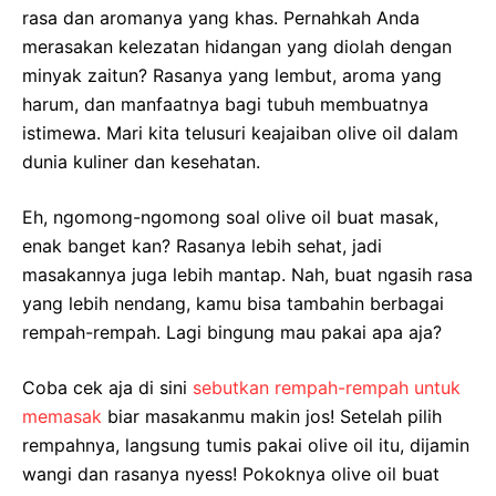
rasa dan aromanya yang khas. Pernahkah Anda
merasakan kelezatan hidangan yang diolah dengan
minyak zaitun? Rasanya yang lembut, aroma yang
harum, dan manfaatnya bagi tubuh membuatnya
istimewa. Mari kita telusuri keajaiban olive oil dalam
dunia kuliner dan kesehatan.
Eh, ngomong-ngomong soal olive oil buat masak,
enak banget kan? Rasanya lebih sehat, jadi
masakannya juga lebih mantap. Nah, buat ngasih rasa
yang lebih nendang, kamu bisa tambahin berbagai
rempah-rempah. Lagi bingung mau pakai apa aja?
Coba cek aja di sini
sebutkan rempah-rempah untuk
memasak
biar masakanmu makin jos! Setelah pilih
rempahnya, langsung tumis pakai olive oil itu, dijamin
wangi dan rasanya nyess! Pokoknya olive oil buat