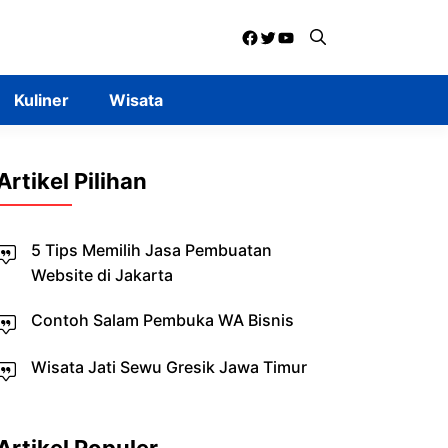
Facebook
Twitter
YouTube
Kuliner
Wisata
Artikel Pilihan
5 Tips Memilih Jasa Pembuatan
Website di Jakarta
Contoh Salam Pembuka WA Bisnis
Wisata Jati Sewu Gresik Jawa Timur