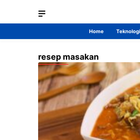
Skip
to
content
Home
Teknolog
resep masakan