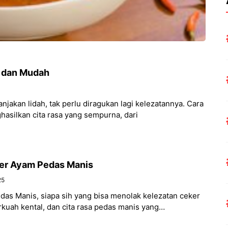
 dan Mudah
akan lidah, tak perlu diragukan lagi kelezatannya. Cara
silkan cita rasa yang sempurna, dari
er Ayam Pedas Manis
25
as Manis, siapa sih yang bisa menolak kelezatan ceker
uah kental, dan cita rasa pedas manis yang