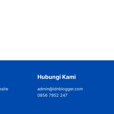
Hubungi Kami
bsite
admin@idnblogger.com
0856 7952 247