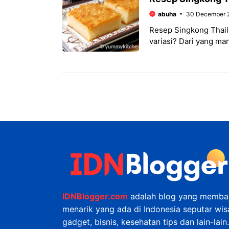
abuha
30 December 
Resep Singkong Thail
variasi? Dari yang ma
memanjakan lidah. Ba
IDNBlogger.com
adalah blog yang membah
menarik yang ada di Indonesia seputar wisat
gadget, bisnis, kesehatan tips dan lain-lain.