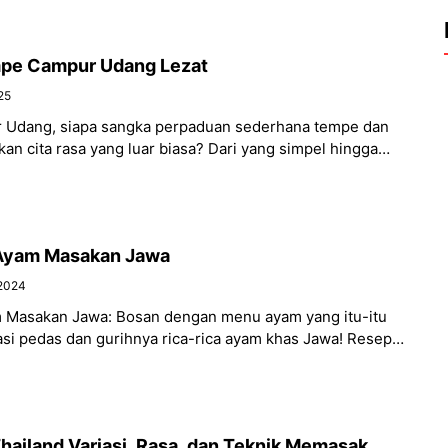
pe Campur Udang Lezat
25
Udang, siapa sangka perpaduan sederhana tempe dan
an cita rasa yang luar biasa? Dari yang simpel hingga
 Ayam Masakan Jawa
2024
 Masakan Jawa: Bosan dengan menu ayam yang itu-itu
asi pedas dan gurihnya rica-rica ayam khas Jawa! Resep
hailand Variasi, Rasa, dan Teknik Memasak