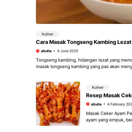
Kuliner
Cara Masak Tongseng Kambing Lezat
abuha
4 June 2025
Tongseng kambing, hidangan lezat yang memanj
masak tongseng kambing yang pas akan mengha
Kuliner
Resep Masak Cek
abuha
4 February 20
Masak Ceker Ayam Ped
ayam yang empuk, berk
menggoyang lidah?