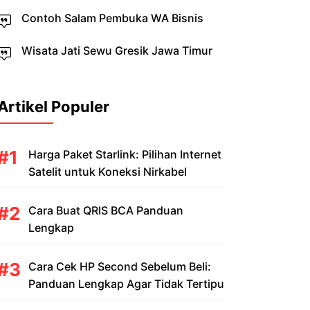
Contoh Salam Pembuka WA Bisnis
Wisata Jati Sewu Gresik Jawa Timur
Artikel Populer
Harga Paket Starlink: Pilihan Internet
Satelit untuk Koneksi Nirkabel
Cara Buat QRIS BCA Panduan
Lengkap
Cara Cek HP Second Sebelum Beli:
Panduan Lengkap Agar Tidak Tertipu