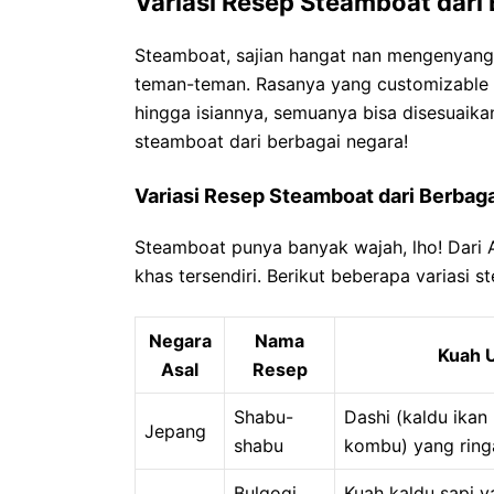
Variasi Resep Steamboat dari
Steamboat, sajian hangat nan mengenyang
teman-teman. Rasanya yang customizable b
hingga isiannya, semuanya bisa disesuaikan
steamboat dari berbagai negara!
Variasi Resep Steamboat dari Berbag
Steamboat punya banyak wajah, lho! Dari A
khas tersendiri. Berikut beberapa variasi
Negara
Nama
Kuah 
Asal
Resep
Shabu-
Dashi (kaldu ikan
Jepang
shabu
kombu) yang ring
Bulgogi
Kuah kaldu sapi y