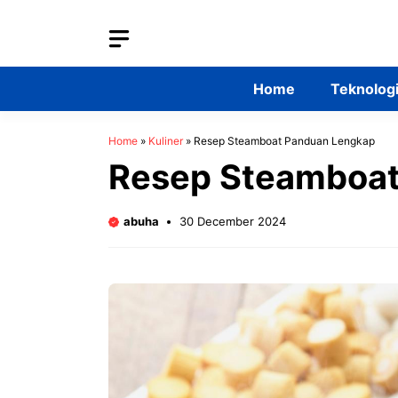
Skip
to
content
Home
Teknolog
Home
»
Kuliner
»
Resep Steamboat Panduan Lengkap
Resep Steamboat
abuha
30 December 2024