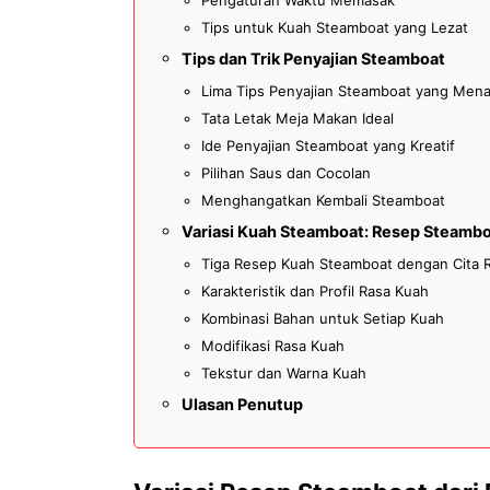
Tips untuk Kuah Steamboat yang Lezat
Tips dan Trik Penyajian Steamboat
Lima Tips Penyajian Steamboat yang Mena
Tata Letak Meja Makan Ideal
Ide Penyajian Steamboat yang Kreatif
Pilihan Saus dan Cocolan
Menghangatkan Kembali Steamboat
Variasi Kuah Steamboat: Resep Steamb
Tiga Resep Kuah Steamboat dengan Cita 
Karakteristik dan Profil Rasa Kuah
Kombinasi Bahan untuk Setiap Kuah
Modifikasi Rasa Kuah
Tekstur dan Warna Kuah
Ulasan Penutup