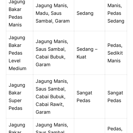
Jagung
Jagung Manis,
Manis,
Bakar
Madu, Saus
Sedang
Pedas
Pedas
Sambal, Garam
Sedang
Manis
Jagung
Jagung Manis,
Bakar
Pedas,
Saus Sambal,
Sedang –
Pedas
Sedikit
Cabai Bubuk,
Kuat
Level
Manis
Garam
Medium
Jagung Manis,
Jagung
Saus Sambal,
Bakar
Sangat
Sangat
Cabai Bubuk,
Super
Pedas
Pedas
Cabai Rawit,
Pedas
Garam
Jagung
Jagung Manis,
Pedas,
Bakar
Saus Sambal,