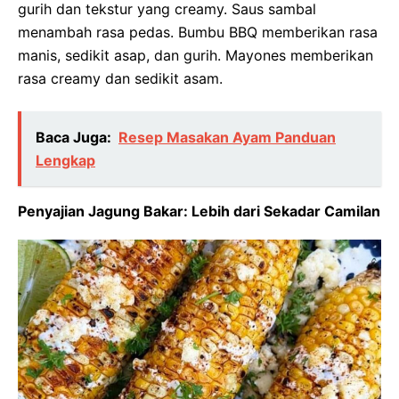
gurih dan tekstur yang creamy. Saus sambal
menambah rasa pedas. Bumbu BBQ memberikan rasa
manis, sedikit asap, dan gurih. Mayones memberikan
rasa creamy dan sedikit asam.
Baca Juga:
Resep Masakan Ayam Panduan
Lengkap
Penyajian Jagung Bakar: Lebih dari Sekadar Camilan