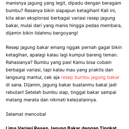
manisnya jagung yang legit, dipadu dengan beragam
bumbu? Rasanya bikin siapapun ketagihan! Kali ini,
kita akan eksplorasi berbagai variasi resep jagung
bakar, mulai dari yang manis hingga pedas membara,
dijamin bikin lidahmu bergoyang!
Resep jagung bakar emang nggak pernah gagal bikin
ketagihan, apalagi kalau lagi kumpul bareng teman.
Rahasianya? Bumbu yang pas! Kamu bisa cobain
berbagai variasi, tapi kalau mau yang praktis dan
langsung mantul, cek aja
resep bumbu jagung bakar
di sana. Dijamin, jagung bakar buatanmu bakal jadi
rebutan! Setelah bumbu siap, tinggal bakar sampai
matang merata dan nikmati kelezatannya.
Selamat mencoba!
Lima Variasi Resep Jagung Bakar dengan Tingkat