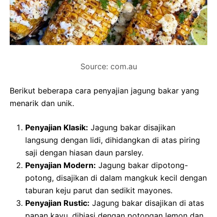
Source: com.au
Berikut beberapa cara penyajian jagung bakar yang
menarik dan unik.
Penyajian Klasik:
Jagung bakar disajikan
langsung dengan lidi, dihidangkan di atas piring
saji dengan hiasan daun parsley.
Penyajian Modern:
Jagung bakar dipotong-
potong, disajikan di dalam mangkuk kecil dengan
taburan keju parut dan sedikit mayones.
Penyajian Rustic:
Jagung bakar disajikan di atas
papan kayu, dihiasi dengan potongan lemon dan