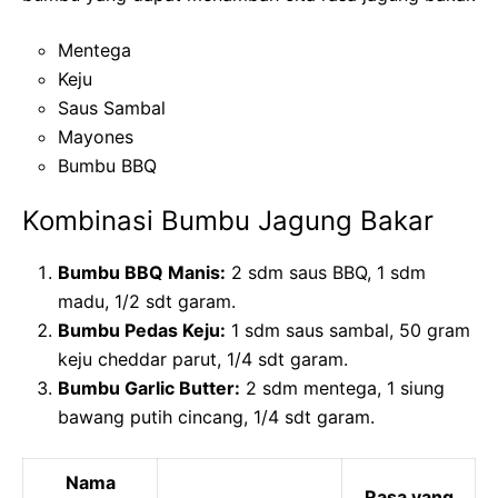
Mentega
Keju
Saus Sambal
Mayones
Bumbu BBQ
Kombinasi Bumbu Jagung Bakar
Bumbu BBQ Manis:
2 sdm saus BBQ, 1 sdm
madu, 1/2 sdt garam.
Bumbu Pedas Keju:
1 sdm saus sambal, 50 gram
keju cheddar parut, 1/4 sdt garam.
Bumbu Garlic Butter:
2 sdm mentega, 1 siung
bawang putih cincang, 1/4 sdt garam.
Nama
Rasa yang