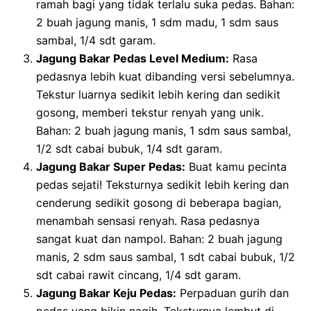
ramah bagi yang tidak terlalu suka pedas. Bahan:
2 buah jagung manis, 1 sdm madu, 1 sdm saus
sambal, 1/4 sdt garam.
Jagung Bakar Pedas Level Medium:
Rasa
pedasnya lebih kuat dibanding versi sebelumnya.
Tekstur luarnya sedikit lebih kering dan sedikit
gosong, memberi tekstur renyah yang unik.
Bahan: 2 buah jagung manis, 1 sdm saus sambal,
1/2 sdt cabai bubuk, 1/4 sdt garam.
Jagung Bakar Super Pedas:
Buat kamu pecinta
pedas sejati! Teksturnya sedikit lebih kering dan
cenderung sedikit gosong di beberapa bagian,
menambah sensasi renyah. Rasa pedasnya
sangat kuat dan nampol. Bahan: 2 buah jagung
manis, 2 sdm saus sambal, 1 sdt cabai bubuk, 1/2
sdt cabai rawit cincang, 1/4 sdt garam.
Jagung Bakar Keju Pedas:
Perpaduan gurih dan
pedas yang bikin nagih. Teksturnya lembut di