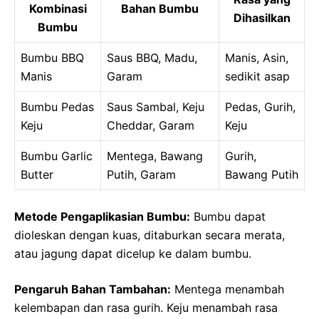
Kombinasi
Bahan Bumbu
Dihasilkan
Bumbu
Bumbu BBQ
Saus BBQ, Madu,
Manis, Asin,
Manis
Garam
sedikit asap
Bumbu Pedas
Saus Sambal, Keju
Pedas, Gurih,
Keju
Cheddar, Garam
Keju
Bumbu Garlic
Mentega, Bawang
Gurih,
Butter
Putih, Garam
Bawang Putih
Metode Pengaplikasian Bumbu:
Bumbu dapat
dioleskan dengan kuas, ditaburkan secara merata,
atau jagung dapat dicelup ke dalam bumbu.
Pengaruh Bahan Tambahan:
Mentega menambah
kelembapan dan rasa gurih. Keju menambah rasa