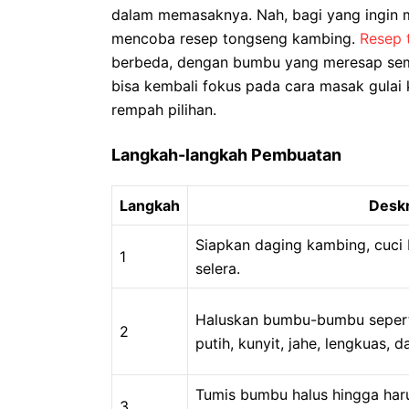
dalam memasaknya. Nah, bagi yang ingin m
mencoba resep tongseng kambing.
Resep 
berbeda, dengan bumbu yang meresap sem
bisa kembali fokus pada cara masak gula
rempah pilihan.
Langkah-langkah Pembuatan
Langkah
Deskr
Siapkan daging kambing, cuci 
1
selera.
Haluskan bumbu-bumbu seper
2
putih, kunyit, jahe, lengkuas, d
Tumis bumbu halus hingga ha
3