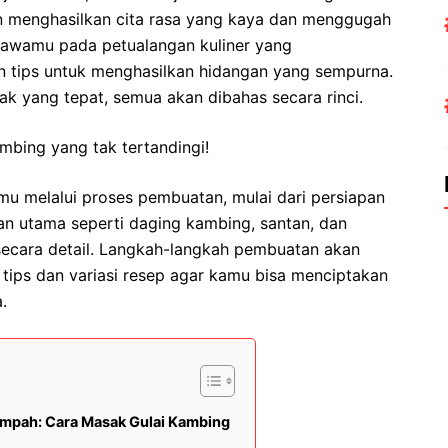
n menghasilkan cita rasa yang kaya dan menggugah
bawamu pada petualangan kuliner yang
n tips untuk menghasilkan hidangan yang sempurna.
k yang tepat, semua akan dibahas secara rinci.
mbing yang tak tertandingi!
u melalui proses pembuatan, mulai dari persiapan
n utama seperti daging kambing, santan, dan
ecara detail. Langkah-langkah pembuatan akan
n tips dan variasi resep agar kamu bisa menciptakan
.
empah: Cara Masak Gulai Kambing