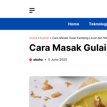
Skip
to
content
Home
Teknolog
Home
»
Kuliner
»
Cara Masak Gulai Kambing Lezat dan Ni
Cara Masak Gulai
abuha
5 June 2025