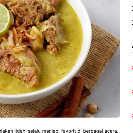
kan lidah, selalu menjadi favorit di berbagai acara.