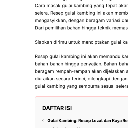
Cara masak gulai kambing yang tepat aka
selera. Resep gulai kambing ini akan mem
mengasyikkan, dengan beragam variasi da
Dari pemilihan bahan hingga teknik memasa
Siapkan dirimu untuk menciptakan gulai ka
Resep gulai kambing ini akan memandu kam
bahan-bahan hingga penyajian. Bahan-baha
beragam rempah-rempah akan dijelaskan s
diuraikan secara terinci, dilengkapi denga
gulai kambing yang sempurna sesuai selera
DAFTAR ISI
Gulai Kambing: Resep Lezat dan Kaya R