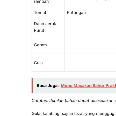
rempah
Tomat
Potongan
Daun Jeruk
Purut
Garam
Gula
Baca Juga:
Menu Masakan Sahur Praktis
Catatan: Jumlah bahan dapat disesuaikan d
Gulai kambing, sajian lezat yang menggu