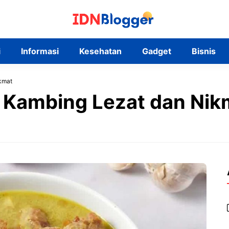
i
Informasi
Kesehatan
Gadget
Bisnis
kmat
 Kambing Lezat dan Nik