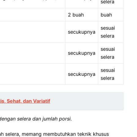
selera
2 buah
buah
sesuai
secukupnya
selera
sesuai
secukupnya
selera
sesuai
secukupnya
selera
, Sehat, dan Variatif
engan selera dan jumlah porsi.
gah selera, memang membutuhkan teknik khusus