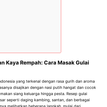
dan Kaya Rempah: Cara Masak Gulai
donesia yang terkenal dengan rasa gurih dan aroma
asanya disajikan dengan nasi putih hangat dan cocok
i makan siang keluarga hingga pesta. Resep gulai
ar seperti daging kambing, santan, dan berbagai
ya melibatkan beberapa langkah, mulai dari