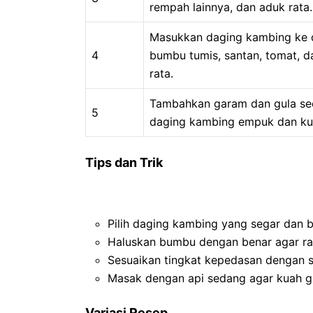
rempah lainnya, dan aduk rata.
Masukkan daging kambing ke 
4
bumbu tumis, santan, tomat, d
rata.
Tambahkan garam dan gula se
5
daging kambing empuk dan ku
Tips dan Trik
Pilih daging kambing yang segar dan be
Haluskan bumbu dengan benar agar ras
Sesuaikan tingkat kepedasan dengan s
Masak dengan api sedang agar kuah gu
Variasi Resep