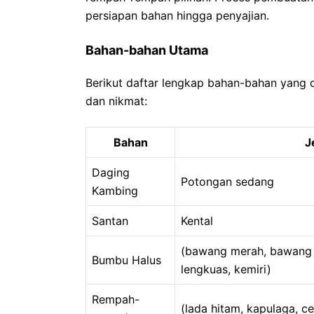
persiapan bahan hingga penyajian.
Bahan-bahan Utama
Berikut daftar lengkap bahan-bahan yang 
dan nikmat:
Bahan
J
Daging
Potongan sedang
Kambing
Santan
Kental
(bawang merah, bawang pu
Bumbu Halus
lengkuas, kemiri)
Rempah-
(lada hitam, kapulaga, c