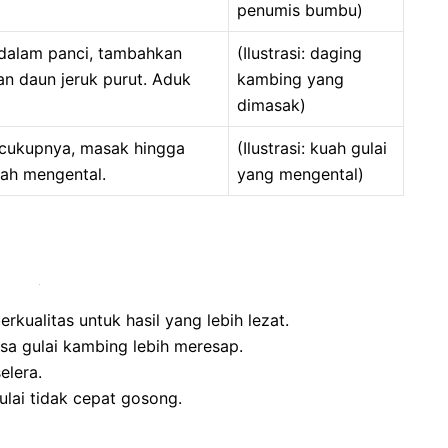
penumis bumbu)
dalam panci, tambahkan
(Ilustrasi: daging
an daun jeruk purut. Aduk
kambing yang
dimasak)
cukupnya, masak hingga
(Ilustrasi: kuah gulai
ah mengental.
yang mengental)
rkualitas untuk hasil yang lebih lezat.
a gulai kambing lebih meresap.
elera.
lai tidak cepat gosong.