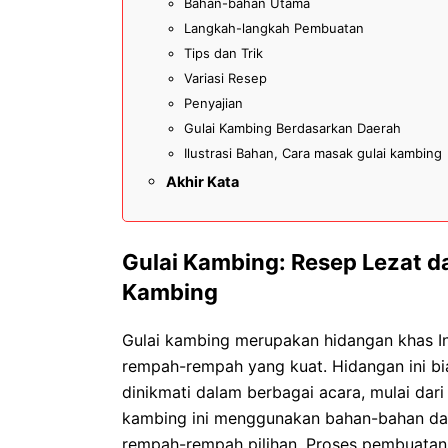
Bahan-bahan Utama
Langkah-langkah Pembuatan
Tips dan Trik
Variasi Resep
Penyajian
Gulai Kambing Berdasarkan Daerah
Ilustrasi Bahan, Cara masak gulai kambing
Akhir Kata
Gulai Kambing: Resep Lezat 
Kambing
Gulai kambing merupakan hidangan khas In
rempah-rempah yang kuat. Hidangan ini bi
dinikmati dalam berbagai acara, mulai dar
kambing ini menggunakan bahan-bahan das
rempah-rempah pilihan. Proses pembuatann