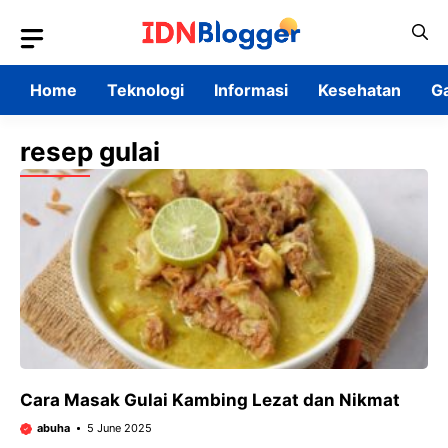
Skip
to
content
Home
Teknologi
Informasi
Kesehatan
G
resep gulai
Cara Masak Gulai Kambing Lezat dan Nikmat
abuha
5 June 2025