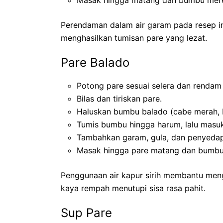
Perendaman dalam air garam pada resep in
menghasilkan tumisan pare yang lezat.
Pare Balado
Potong pare sesuai selera dan rendam 
Bilas dan tiriskan pare.
Haluskan bumbu balado (cabe merah, 
Tumis bumbu hingga harum, lalu masu
Tambahkan garam, gula, dan penyedap
Masak hingga pare matang dan bumbu
Penggunaan air kapur sirih membantu men
kaya rempah menutupi sisa rasa pahit.
Sup Pare