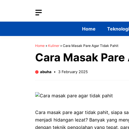
Skip
to
content
Home
Teknolog
Home
»
Kuliner
»
Cara Masak Pare Agar Tidak Pahit
Cara Masak Pare 
abuha
3 February 2025
Cara masak pare agar tidak pahit, siapa sa
menjadi hidangan lezat? Banyak yang meng
dengan teknik pengolahan yang tepat, pare