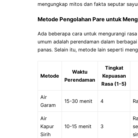
mengungkap mitos dan fakta seputar sayura
Metode Pengolahan Pare untuk Mengh
Ada beberapa cara untuk mengurangi rasa
umum adalah perendaman dalam berbagai laru
panas. Selain itu, metode lain seperti me
Tingkat
Waktu
Metode
Kepuasan
Perendaman
Rasa (1-5)
Air
15-30 menit
4
Ra
Garam
Air
Ra
Kapur
10-15 menit
3
se
Sirih
si