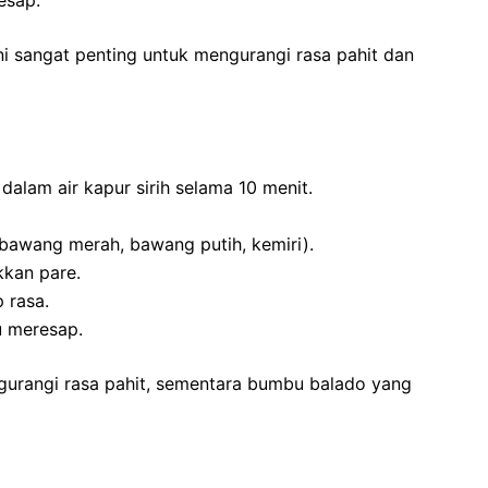
i sangat penting untuk mengurangi rasa pahit dan
dalam air kapur sirih selama 10 menit.
bawang merah, bawang putih, kemiri).
kkan pare.
 rasa.
 meresap.
gurangi rasa pahit, sementara bumbu balado yang