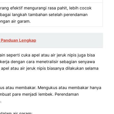
rang efektif mengurangi rasa pahit, lebih cocok
bagai langkah tambahan setelah perendaman
ngan air garam.
 Panduan Lengkap
in seperti cuka apel atau air jeruk nipis juga bisa
bekerja dengan cara menetralisir sebagian senyawa
pel atau air jeruk nipis biasanya dilakukan selama
ukus atau membakar. Mengukus atau membakar hanya
embuat pare menjadi lembek. Perendaman
.
dalam air garam: