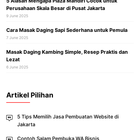
5 Alasan Mengapa Plaza Mandiri Cocok untuk
Perusahaan Skala Besar di Pusat Jakarta
9 June 2025
Cara Masak Daging Sapi Sederhana untuk Pemula
7 June 2025
Masak Daging Kambing Simple, Resep Praktis dan
Lezat
6 June 2025
Artikel Pilihan
5 Tips Memilih Jasa Pembuatan Website di
Jakarta
Contoh Salam Pembuka WA Bisnis