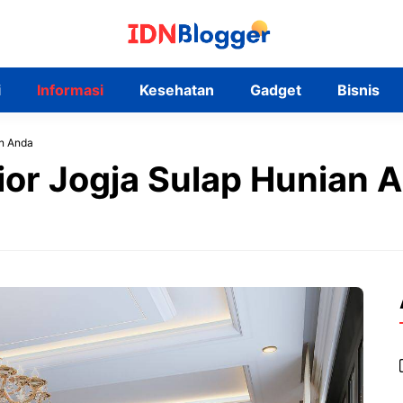
i
Informasi
Kesehatan
Gadget
Bisnis
an Anda
ior Jogja Sulap Hunian 