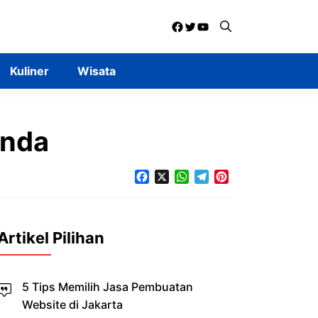
Facebook
Twitter
YouTube
Kuliner
Wisata
Anda
Facebook
X
WhatsApp
Telegram
Pinterest
Artikel Pilihan
5 Tips Memilih Jasa Pembuatan
Website di Jakarta