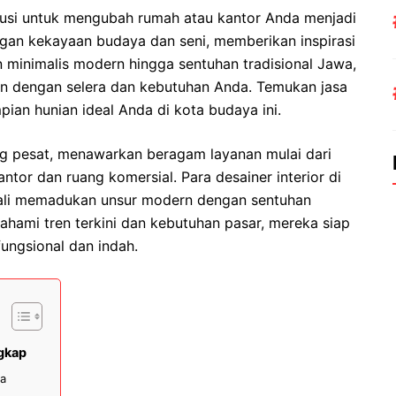
lusi untuk mengubah rumah atau kantor Anda menjadi
ngan kekayaan budaya dan seni, memberikan inspirasi
ain minimalis modern hingga sentuhan tradisional Jawa,
an dengan selera dan kebutuhan Anda. Temukan jasa
pian hunian ideal Anda di kota budaya ini.
ang pesat, menawarkan beragam layanan mulai dari
ntor dan ruang komersial. Para desainer interior di
ngkali memadukan unsur modern dengan sentuhan
hami tren terkini dan kebutuhan pasar, mereka siap
ngsional dan indah.
ngkap
ja