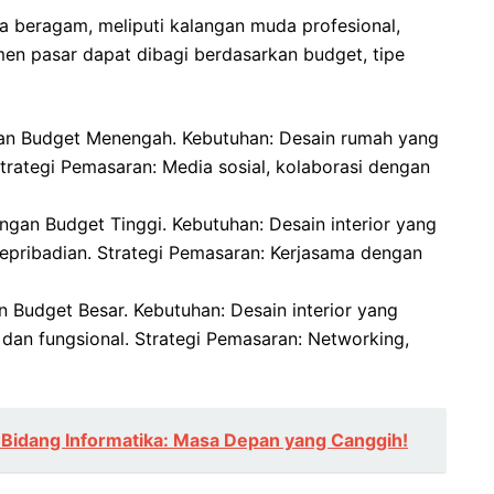
gja beragam, meliputi kalangan muda profesional,
men pasar dapat dibagi berdasarkan budget, tipe
n Budget Menengah. Kebutuhan: Desain rumah yang
trategi Pemasaran: Media sosial, kolaborasi dengan
gan Budget Tinggi. Kebutuhan: Desain interior yang
kepribadian. Strategi Pemasaran: Kerjasama dengan
n Budget Besar. Kebutuhan: Desain interior yang
, dan fungsional. Strategi Pemasaran: Networking,
 Bidang Informatika: Masa Depan yang Canggih!