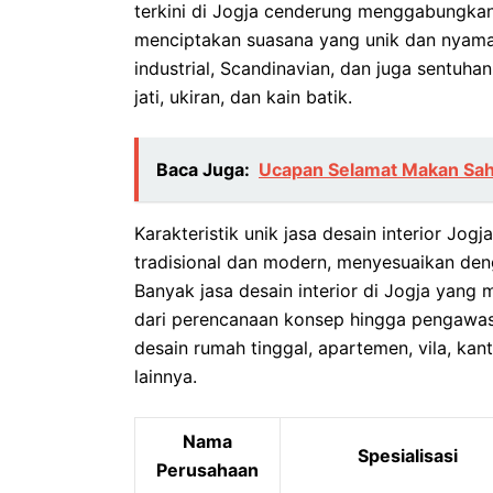
terkini di Jogja cenderung menggabungkan
menciptakan suasana yang unik dan nyaman
industrial, Scandinavian, dan juga sentuh
jati, ukiran, dan kain batik.
Baca Juga:
Ucapan Selamat Makan Sah
Karakteristik unik jasa desain interior J
tradisional dan modern, menyesuaikan deng
Banyak jasa desain interior di Jogja yang
dari perencanaan konsep hingga pengawas
desain rumah tinggal, apartemen, vila, kan
lainnya.
Nama
Spesialisasi
Perusahaan