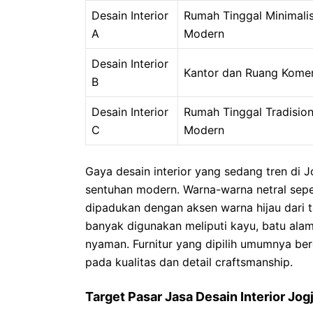
Desain Interior
Rumah Tinggal Minimali
A
Modern
Desain Interior
Kantor dan Ruang Komer
B
Desain Interior
Rumah Tinggal Tradision
C
Modern
Gaya desain interior yang sedang tren di
sentuhan modern. Warna-warna netral seper
dipadukan dengan aksen warna hijau dari 
banyak digunakan meliputi kayu, batu ala
nyaman. Furnitur yang dipilih umumnya be
pada kualitas dan detail craftsmanship.
Target Pasar Jasa Desain Interior Jog