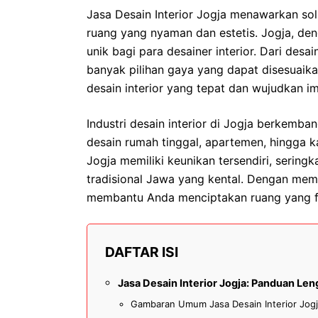
Jasa Desain Interior Jogja menawarkan so
ruang yang nyaman dan estetis. Jogja, de
unik bagi para desainer interior. Dari des
banyak pilihan gaya yang dapat disesuaik
desain interior yang tepat dan wujudkan im
Industri desain interior di Jogja berkemb
desain rumah tinggal, apartemen, hingga ka
Jogja memiliki keunikan tersendiri, seri
tradisional Jawa yang kental. Dengan mema
membantu Anda menciptakan ruang yang fu
DAFTAR ISI
Jasa Desain Interior Jogja: Panduan Le
Gambaran Umum Jasa Desain Interior Jog