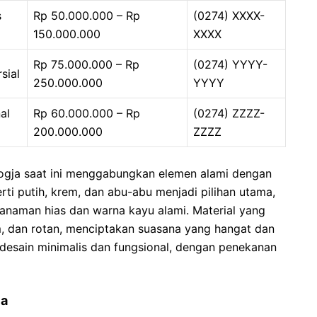
s
Rp 50.000.000 – Rp
(0274) XXXX-
150.000.000
XXXX
Rp 75.000.000 – Rp
(0274) YYYY-
sial
250.000.000
YYYY
al
Rp 60.000.000 – Rp
(0274) ZZZZ-
200.000.000
ZZZZ
 Jogja saat ini menggabungkan elemen alami dengan
ti putih, krem, dan abu-abu menjadi pilihan utama,
tanaman hias dan warna kayu alami. Material yang
m, dan rotan, menciptakan suasana yang hangat dan
rdesain minimalis dan fungsional, dengan penekanan
ja