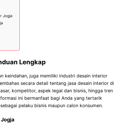
r Jogja
ja
Panduan Lengkap
 keindahan, juga memiliki industri desain interior
mbahas secara detail tentang jasa desain interior di
sar, kompetitor, aspek legal dan bisnis, hingga tren
ormasi ini bermanfaat bagi Anda yang tertarik
ik sebagai pelaku bisnis maupun calon konsumen.
 Jogja