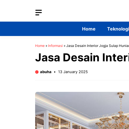
Skip
to
content
Home
Teknolog
Home
»
Informasi
»
Jasa Desain Interior Jogja Sulap Huni
Jasa Desain Inter
abuha
13 January 2025