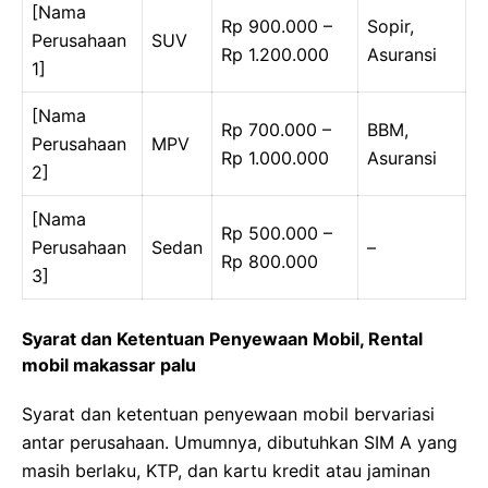
[Nama
Rp 900.000 –
Sopir,
Perusahaan
SUV
Rp 1.200.000
Asuransi
1]
[Nama
Rp 700.000 –
BBM,
Perusahaan
MPV
Rp 1.000.000
Asuransi
2]
[Nama
Rp 500.000 –
Perusahaan
Sedan
–
Rp 800.000
3]
Syarat dan Ketentuan Penyewaan Mobil, Rental
mobil makassar palu
Syarat dan ketentuan penyewaan mobil bervariasi
antar perusahaan. Umumnya, dibutuhkan SIM A yang
masih berlaku, KTP, dan kartu kredit atau jaminan