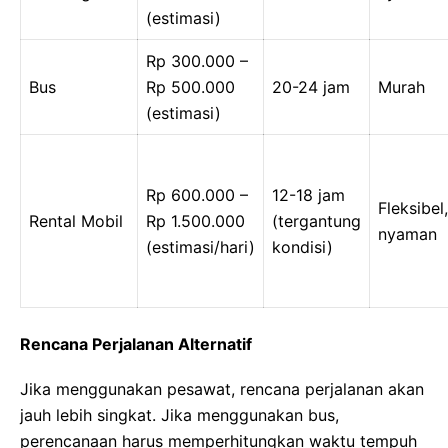
(estimasi)
Rp 300.000 –
Bus
Rp 500.000
20-24 jam
Murah
(estimasi)
Rp 600.000 –
12-18 jam
Fleksibel,
Rental Mobil
Rp 1.500.000
(tergantung
nyaman
(estimasi/hari)
kondisi)
Rencana Perjalanan Alternatif
Jika menggunakan pesawat, rencana perjalanan akan
jauh lebih singkat. Jika menggunakan bus,
perencanaan harus memperhitungkan waktu tempuh