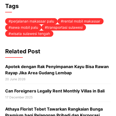
Tags
perjalanan makassar palu
rental mobil makassar
sewa mobil palu
transportasi sulawesi
wisata sulawesi tengah
Related Post
Apotek dengan Rak Penyimpanan Kayu Bisa Rawan
Rayap Jika Area Gudang Lembap
20 June 2026
Can Foreigners Legally Rent Monthly Villas in Bali
17 December 2025
Athaya Florist Tebet Tawarkan Rangkaian Bunga
Premium bagi Pelanggan Pribadi dan Korporasi