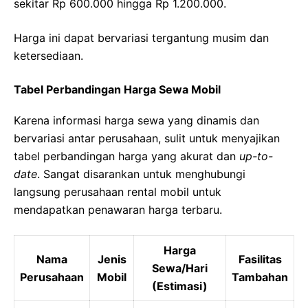
sekitar Rp 600.000 hingga Rp 1.200.000.
Harga ini dapat bervariasi tergantung musim dan
ketersediaan.
Tabel Perbandingan Harga Sewa Mobil
Karena informasi harga sewa yang dinamis dan
bervariasi antar perusahaan, sulit untuk menyajikan
tabel perbandingan harga yang akurat dan
up-to-
date
. Sangat disarankan untuk menghubungi
langsung perusahaan rental mobil untuk
mendapatkan penawaran harga terbaru.
Harga
Nama
Jenis
Fasilitas
Sewa/Hari
Perusahaan
Mobil
Tambahan
(Estimasi)