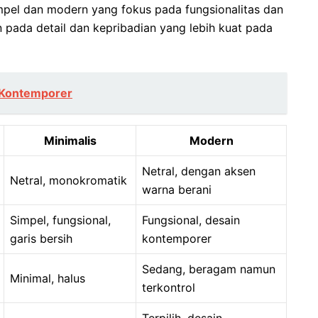
pel dan modern yang fokus pada fungsionalitas dan
n pada detail dan kepribadian yang lebih kuat pada
r Kontemporer
Minimalis
Modern
Netral, dengan aksen
Netral, monokromatik
warna berani
Simpel, fungsional,
Fungsional, desain
garis bersih
kontemporer
Sedang, beragam namun
Minimal, halus
terkontrol
Terpilih, desain