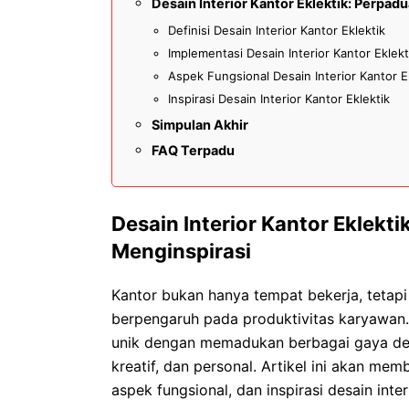
Desain Interior Kantor Eklektik: Perpad
Definisi Desain Interior Kantor Eklektik
Implementasi Desain Interior Kantor Eklekt
Aspek Fungsional Desain Interior Kantor E
Inspirasi Desain Interior Kantor Eklektik
Simpulan Akhir
FAQ Terpadu
Desain Interior Kantor Eklekt
Menginspirasi
Kantor bukan hanya tempat bekerja, tetapi
berpengaruh pada produktivitas karyawan. 
unik dengan memadukan berbagai gaya des
kreatif, dan personal. Artikel ini akan me
aspek fungsional, dan inspirasi desain inter