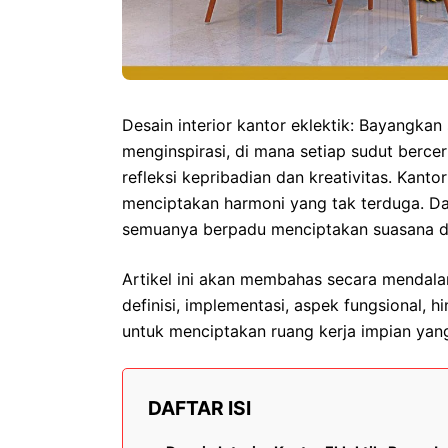
Desain interior kantor eklektik: Bayangkan
menginspirasi, di mana setiap sudut bercer
refleksi kepribadian dan kreativitas. Kant
menciptakan harmoni yang tak terduga. Dar
semuanya berpadu menciptakan suasana di
Artikel ini akan membahas secara mendalam 
definisi, implementasi, aspek fungsional, 
untuk menciptakan ruang kerja impian ya
DAFTAR ISI