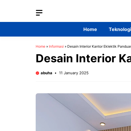
Skip
to
content
Home
Teknolog
Home
»
Informasi
»
Desain Interior Kantor Eklektik Pandu
Desain Interior 
abuha
11 January 2025