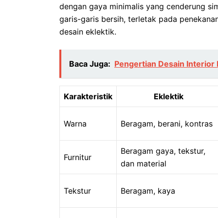
dengan gaya minimalis yang cenderung sim
garis-garis bersih, terletak pada penekana
desain eklektik.
Baca Juga:
Pengertian Desain Interio
Karakteristik
Eklektik
Warna
Beragam, berani, kontras
Beragam gaya, tekstur,
Furnitur
dan material
Tekstur
Beragam, kaya