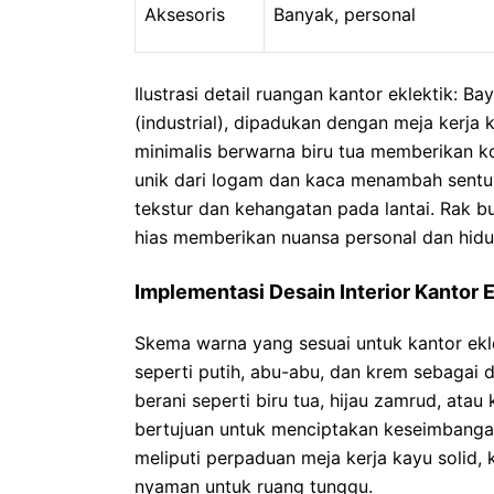
Aksesoris
Banyak, personal
Ilustrasi detail ruangan kantor eklektik:
(industrial), dipadukan dengan meja kerja 
minimalis berwarna biru tua memberikan 
unik dari logam dan kaca menambah sentuh
tekstur dan kehangatan pada lantai. Rak 
hias memberikan nuansa personal dan hidu
Implementasi Desain Interior Kantor E
Skema warna yang sesuai untuk kantor ekl
seperti putih, abu-abu, dan krem sebagai
berani seperti biru tua, hijau zamrud, atau
bertujuan untuk menciptakan keseimbangan
meliputi perpaduan meja kerja kayu solid,
nyaman untuk ruang tunggu.