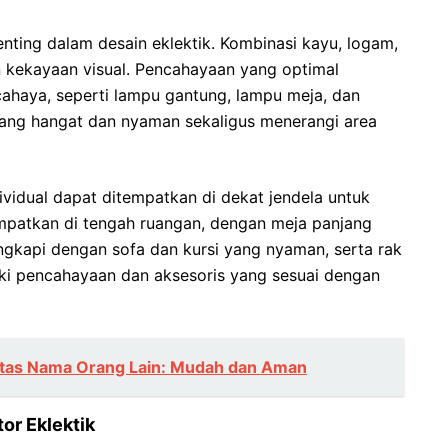
nting dalam desain eklektik. Kombinasi kayu, logam,
n kekayaan visual. Pencahayaan yang optimal
ahaya, seperti lampu gantung, lampu meja, dan
yang hangat dan nyaman sekaligus menerangi area
ividual dapat ditempatkan di dekat jendela untuk
mpatkan di tengah ruangan, dengan meja panjang
ngkapi dengan sofa dan kursi yang nyaman, serta rak
iki pencahayaan dan aksesoris yang sesuai dengan
 Atas Nama Orang Lain: Mudah dan Aman
or Eklektik