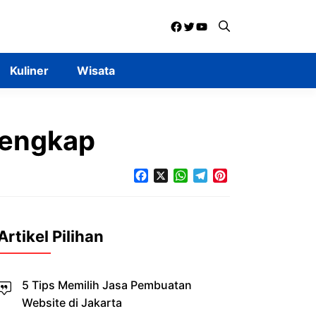
Facebook
Twitter
YouTube
Kuliner
Wisata
Lengkap
Facebook
X
WhatsApp
Telegram
Pinterest
Artikel Pilihan
5 Tips Memilih Jasa Pembuatan
Website di Jakarta