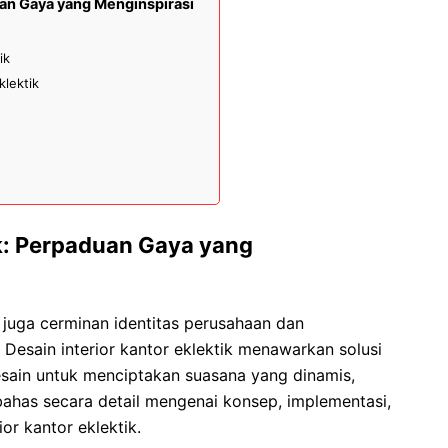
uan Gaya yang Menginspirasi
ik
klektik
ik: Perpaduan Gaya yang
 juga cerminan identitas perusahaan dan
Desain interior kantor eklektik menawarkan solusi
ain untuk menciptakan suasana yang dinamis,
mbahas secara detail mengenai konsep, implementasi,
ior kantor eklektik.