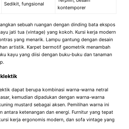
Sedikit, fungsional
kontemporer
 Bayangkan sebuah ruangan dengan dinding bata ekspos
kayu jati tua (vintage) yang kokoh. Kursi kerja modern
kontras yang menarik. Lampu gantung dengan desain
an artistik. Karpet bermotif geometrik menambah
buku kayu yang diisi dengan buku-buku dan tanaman
p.
klektik
ektik dapat berupa kombinasi warna-warna netral
 dasar, kemudian dipadukan dengan warna-warna
 kuning mustard sebagai aksen. Pemilihan warna ini
 antara ketenangan dan energi. Furnitur yang tepat
 kursi kerja ergonomis modern, dan sofa vintage yang