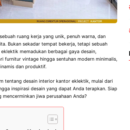
 sebuah ruang kerja yang unik, penuh warna, dan
ita. Bukan sekadar tempat bekerja, tetapi sebuah
or eklektik memadukan berbagai gaya desain,
i furnitur vintage hingga sentuhan modern minimalis,
namis dan produktif.
tentang desain interior kantor eklektik, mulai dari
hingga inspirasi desain yang dapat Anda terapkan. Siap
ng mencerminkan jiwa perusahaan Anda?