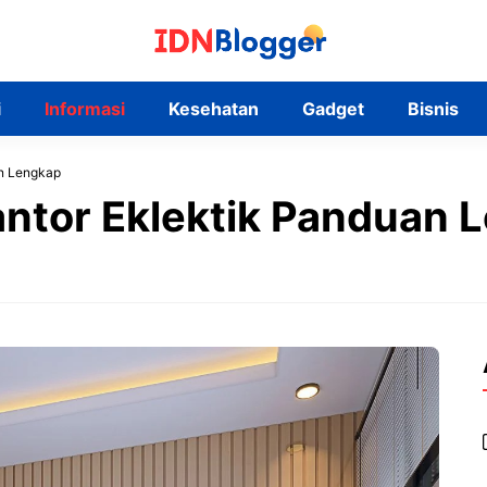
i
Informasi
Kesehatan
Gadget
Bisnis
an Lengkap
Kantor Eklektik Panduan 