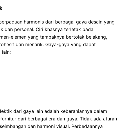
k
 perpaduan harmonis dari berbagai gaya desain yang
k dan personal. Ciri khasnya terletak pada
en-elemen yang tampaknya bertolak belakang,
kohesif dan menarik. Gaya-gaya yang dapat
lain:
ktik dari gaya lain adalah keberaniannya dalam
urnitur dari berbagai era dan gaya. Tidak ada aturan
eseimbangan dan harmoni visual. Perbedaannya