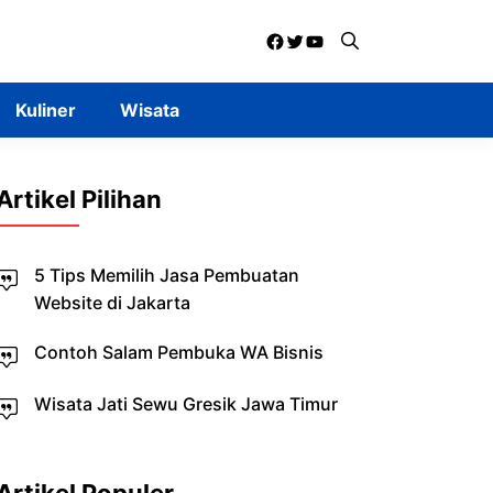
Facebook
Twitter
YouTube
Kuliner
Wisata
Artikel Pilihan
5 Tips Memilih Jasa Pembuatan
Website di Jakarta
Contoh Salam Pembuka WA Bisnis
Wisata Jati Sewu Gresik Jawa Timur