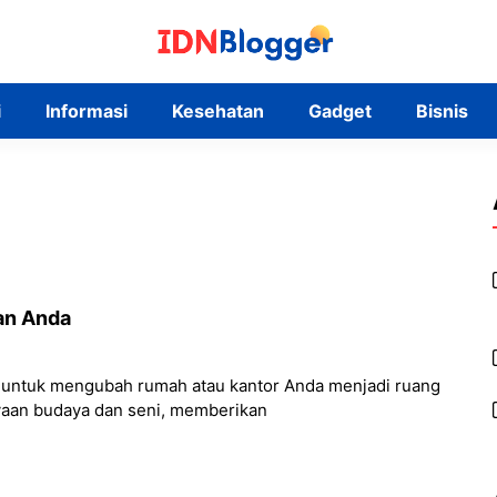
i
Informasi
Kesehatan
Gadget
Bisnis
ian Anda
i untuk mengubah rumah atau kantor Anda menjadi ruang
yaan budaya dan seni, memberikan