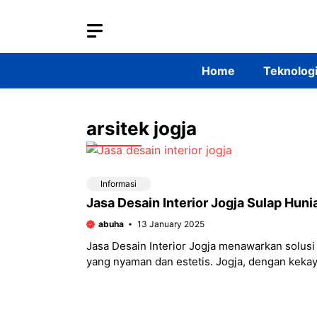
Skip
to
content
Home
Teknolog
arsitek jogja
Informasi
Jasa Desain Interior Jogja Sulap Hun
abuha
13 January 2025
Jasa Desain Interior Jogja menawarkan solus
yang nyaman dan estetis. Jogja, dengan keka