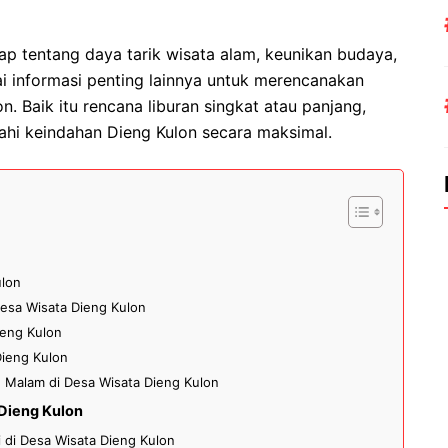
ap tentang daya tarik wisata alam, keunikan budaya,
ai informasi penting lainnya untuk merencanakan
. Baik itu rencana liburan singkat atau panjang,
hi keindahan Dieng Kulon secara maksimal.
ulon
Desa Wisata Dieng Kulon
ieng Kulon
Dieng Kulon
 1 Malam di Desa Wisata Dieng Kulon
 Dieng Kulon
 di Desa Wisata Dieng Kulon