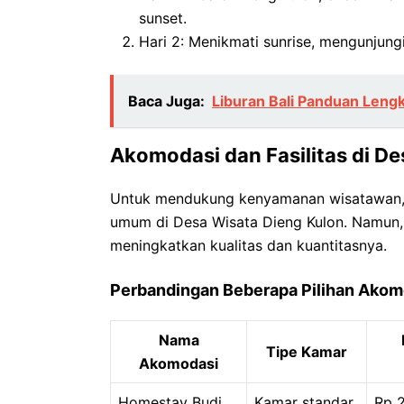
sunset.
Hari 2: Menikmati sunrise, mengunjungi 
Baca Juga:
Liburan Bali Panduan Lengk
Akomodasi dan Fasilitas di D
Untuk mendukung kenyamanan wisatawan, te
umum di Desa Wisata Dieng Kulon. Namun, 
meningkatkan kualitas dan kuantitasnya.
Perbandingan Beberapa Pilihan Akomo
Nama
Tipe Kamar
Akomodasi
Homestay Budi
Kamar standar
Rp 