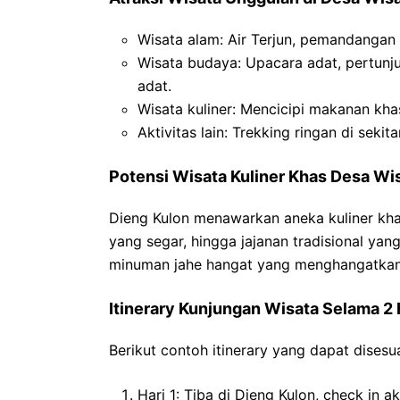
Wisata alam: Air Terjun, pemandangan 
Wisata budaya: Upacara adat, pertunju
adat.
Wisata kuliner: Mencicipi makanan kha
Aktivitas lain: Trekking ringan di seki
Potensi Wisata Kuliner Khas Desa Wi
Dieng Kulon menawarkan aneka kuliner khas
yang segar, hingga jajanan tradisional ya
minuman jahe hangat yang menghangatkan 
Itinerary Kunjungan Wisata Selama 2 
Berikut contoh itinerary yang dapat dises
Hari 1: Tiba di Dieng Kulon, check in 