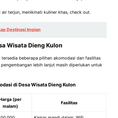
air terjun, menikmati kuliner khas, check out.
ap Destinasi Impian
esa Wisata Dieng Kulon
rsedia beberapa pilihan akomodasi dan fasilitas
pengembangan lebih lanjut masih diperlukan untuk
dasi di Desa Wisata Dieng Kulon
Harga (per
Fasilitas
malam)
200.000
Kamar mandi dalam, Wifi