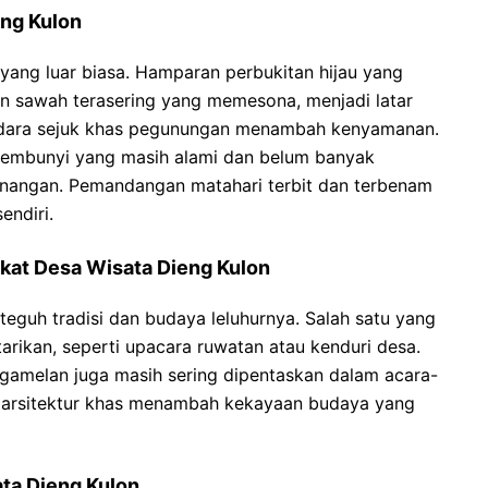
eng Kulon
yang luar biasa. Hamparan perbukitan hijau yang
n sawah terasering yang memesona, menjadi latar
Udara sejuk khas pegunungan menambah kenyamanan.
tersembunyi yang masih alami dan belum banyak
nangan. Pemandangan matahari terbit dan terbenam
endiri.
kat Desa Wisata Dieng Kulon
guh tradisi dan budaya leluhurnya. Salah satu yang
arikan, seperti upacara ruwatan atau kenduri desa.
k gamelan juga masih sering dipentaskan dalam acara-
 arsitektur khas menambah kekayaan budaya yang
ata Dieng Kulon