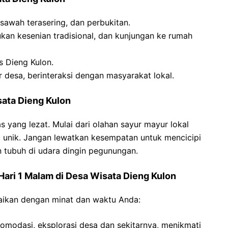
sawah terasering, dan perbukitan.
kan kesenian tradisional, dan kunjungan ke rumah
s Dieng Kulon.
tar desa, berinteraksi dengan masyarakat lokal.
sata Dieng Kulon
 yang lezat. Mulai dari olahan sayur mayur lokal
ng unik. Jangan lewatkan kesempatan untuk mencicipi
tubuh di udara dingin pegunungan.
Hari 1 Malam di Desa Wisata Dieng Kulon
uaikan dengan minat dan waktu Anda:
akomodasi, eksplorasi desa dan sekitarnya, menikmati