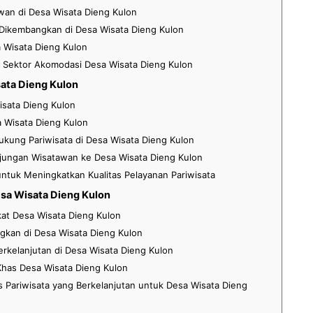
wan di Desa Wisata Dieng Kulon
 Dikembangkan di Desa Wisata Dieng Kulon
Wisata Dieng Kulon
di Sektor Akomodasi Desa Wisata Dieng Kulon
sata Dieng Kulon
isata Dieng Kulon
a Wisata Dieng Kulon
kung Pariwisata di Desa Wisata Dieng Kulon
jungan Wisatawan ke Desa Wisata Dieng Kulon
untuk Meningkatkan Kualitas Pelayanan Pariwisata
sa Wisata Dieng Kulon
at Desa Wisata Dieng Kulon
gkan di Desa Wisata Dieng Kulon
rkelanjutan di Desa Wisata Dieng Kulon
Khas Desa Wisata Dieng Kulon
Pariwisata yang Berkelanjutan untuk Desa Wisata Dieng