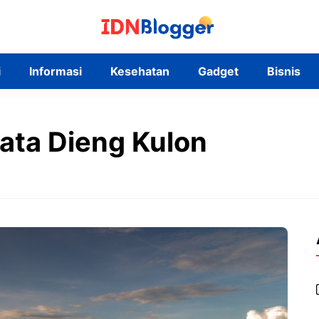
i
Informasi
Kesehatan
Gadget
Bisnis
sata Dieng Kulon