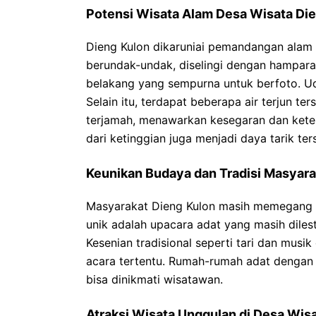
Potensi Wisata Alam Desa Wisata Di
Dieng Kulon dikaruniai pemandangan alam 
berundak-undak, diselingi dengan hampara
belakang yang sempurna untuk berfoto. 
Selain itu, terdapat beberapa air terjun 
terjamah, menawarkan kesegaran dan kete
dari ketinggian juga menjadi daya tarik ters
Keunikan Budaya dan Tradisi Masyara
Masyarakat Dieng Kulon masih memegang te
unik adalah upacara adat yang masih dilest
Kesenian tradisional seperti tari dan musi
acara tertentu. Rumah-rumah adat dengan
bisa dinikmati wisatawan.
Atraksi Wisata Unggulan di Desa Wis