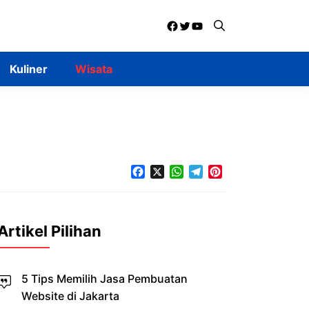
Facebook
Twitter
YouTube
Kuliner
Wisata
Facebook
X
WhatsApp
Telegram
Pinterest
Artikel Pilihan
5 Tips Memilih Jasa Pembuatan
Website di Jakarta