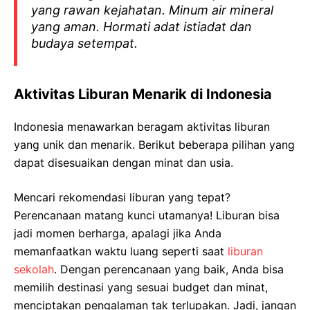
yang rawan kejahatan. Minum air mineral
yang aman. Hormati adat istiadat dan
budaya setempat.
Aktivitas Liburan Menarik di Indonesia
Indonesia menawarkan beragam aktivitas liburan
yang unik dan menarik. Berikut beberapa pilihan yang
dapat disesuaikan dengan minat dan usia.
Mencari rekomendasi liburan yang tepat?
Perencanaan matang kunci utamanya! Liburan bisa
jadi momen berharga, apalagi jika Anda
memanfaatkan waktu luang seperti saat
liburan
sekolah
. Dengan perencanaan yang baik, Anda bisa
memilih destinasi yang sesuai budget dan minat,
menciptakan pengalaman tak terlupakan. Jadi, jangan