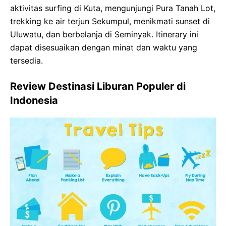
aktivitas surfing di Kuta, mengunjungi Pura Tanah Lot,
trekking ke air terjun Sekumpul, menikmati sunset di
Uluwatu, dan berbelanja di Seminyak. Itinerary ini
dapat disesuaikan dengan minat dan waktu yang
tersedia.
Review Destinasi Liburan Populer di
Indonesia