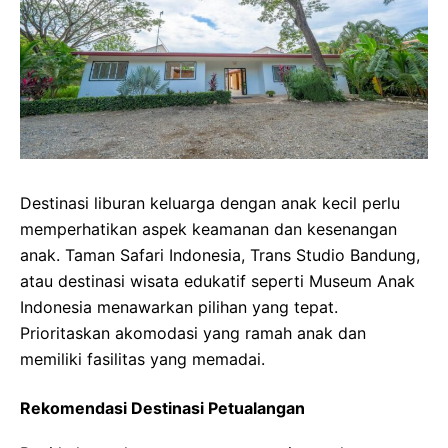
Destinasi liburan keluarga dengan anak kecil perlu
memperhatikan aspek keamanan dan kesenangan
anak. Taman Safari Indonesia, Trans Studio Bandung,
atau destinasi wisata edukatif seperti Museum Anak
Indonesia menawarkan pilihan yang tepat.
Prioritaskan akomodasi yang ramah anak dan
memiliki fasilitas yang memadai.
Rekomendasi Destinasi Petualangan