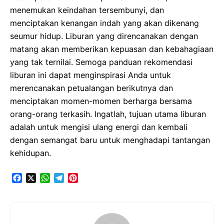
menemukan keindahan tersembunyi, dan
menciptakan kenangan indah yang akan dikenang
seumur hidup. Liburan yang direncanakan dengan
matang akan memberikan kepuasan dan kebahagiaan
yang tak ternilai. Semoga panduan rekomendasi
liburan ini dapat menginspirasi Anda untuk
merencanakan petualangan berikutnya dan
menciptakan momen-momen berharga bersama
orang-orang terkasih. Ingatlah, tujuan utama liburan
adalah untuk mengisi ulang energi dan kembali
dengan semangat baru untuk menghadapi tantangan
kehidupan.
F
X
W
T
P
a
h
e
i
c
a
l
n
e
t
e
t
b
s
g
e