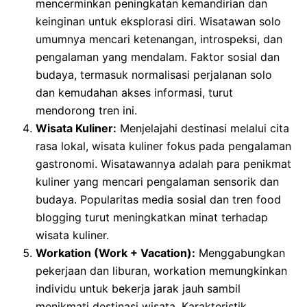
mencerminkan peningkatan kemandirian dan
keinginan untuk eksplorasi diri. Wisatawan solo
umumnya mencari ketenangan, introspeksi, dan
pengalaman yang mendalam. Faktor sosial dan
budaya, termasuk normalisasi perjalanan solo
dan kemudahan akses informasi, turut
mendorong tren ini.
Wisata Kuliner:
Menjelajahi destinasi melalui cita
rasa lokal, wisata kuliner fokus pada pengalaman
gastronomi. Wisatawannya adalah para penikmat
kuliner yang mencari pengalaman sensorik dan
budaya. Popularitas media sosial dan tren food
blogging turut meningkatkan minat terhadap
wisata kuliner.
Workation (Work + Vacation):
Menggabungkan
pekerjaan dan liburan, workation memungkinkan
individu untuk bekerja jarak jauh sambil
menikmati destinasi wisata. Karakteristik