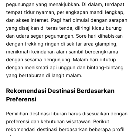
pegunungan yang menakjubkan. Di dalam, terdapat
tempat tidur nyaman, perlengkapan mandi lengkap,
dan akses internet. Pagi hari dimulai dengan sarapan
yang disajikan di teras tenda, diiringi kicau burung
dan udara segar pegunungan. Sore hari dihabiskan
dengan trekking ringan di sekitar area glamping,
menikmati keindahan alam sambil bercengkrama
dengan sesama pengunjung. Malam hari ditutup
dengan menikmati api unggun dan bintang-bintang
yang bertaburan di langit malam.
Rekomendasi Destinasi Berdasarkan
Preferensi
Pemilihan destinasi liburan harus disesuaikan dengan
preferensi dan kebutuhan wisatawan. Berikut
rekomendasi destinasi berdasarkan beberapa profil