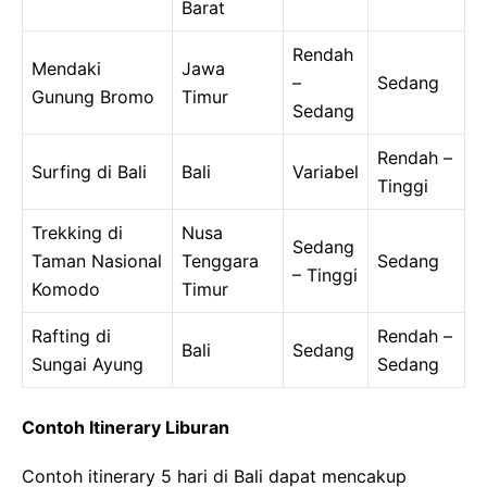
Barat
Rendah
Mendaki
Jawa
–
Sedang
Gunung Bromo
Timur
Sedang
Rendah –
Surfing di Bali
Bali
Variabel
Tinggi
Trekking di
Nusa
Sedang
Taman Nasional
Tenggara
Sedang
– Tinggi
Komodo
Timur
Rafting di
Rendah –
Bali
Sedang
Sungai Ayung
Sedang
Contoh Itinerary Liburan
Contoh itinerary 5 hari di Bali dapat mencakup