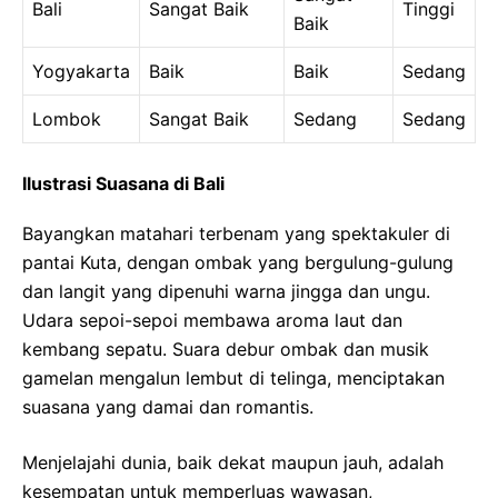
Bali
Sangat Baik
Tinggi
Baik
Yogyakarta
Baik
Baik
Sedang
Lombok
Sangat Baik
Sedang
Sedang
Ilustrasi Suasana di Bali
Bayangkan matahari terbenam yang spektakuler di
pantai Kuta, dengan ombak yang bergulung-gulung
dan langit yang dipenuhi warna jingga dan ungu.
Udara sepoi-sepoi membawa aroma laut dan
kembang sepatu. Suara debur ombak dan musik
gamelan mengalun lembut di telinga, menciptakan
suasana yang damai dan romantis.
Menjelajahi dunia, baik dekat maupun jauh, adalah
kesempatan untuk memperluas wawasan,