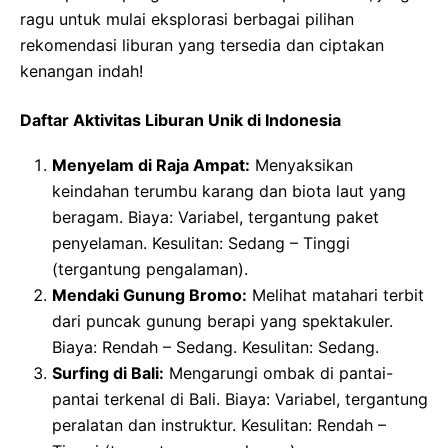
ragu untuk mulai eksplorasi berbagai pilihan
rekomendasi liburan yang tersedia dan ciptakan
kenangan indah!
Daftar Aktivitas Liburan Unik di Indonesia
Menyelam di Raja Ampat:
Menyaksikan
keindahan terumbu karang dan biota laut yang
beragam. Biaya: Variabel, tergantung paket
penyelaman. Kesulitan: Sedang – Tinggi
(tergantung pengalaman).
Mendaki Gunung Bromo:
Melihat matahari terbit
dari puncak gunung berapi yang spektakuler.
Biaya: Rendah – Sedang. Kesulitan: Sedang.
Surfing di Bali:
Mengarungi ombak di pantai-
pantai terkenal di Bali. Biaya: Variabel, tergantung
peralatan dan instruktur. Kesulitan: Rendah –