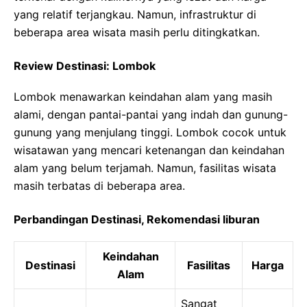
yang relatif terjangkau. Namun, infrastruktur di
beberapa area wisata masih perlu ditingkatkan.
Review Destinasi: Lombok
Lombok menawarkan keindahan alam yang masih
alami, dengan pantai-pantai yang indah dan gunung-
gunung yang menjulang tinggi. Lombok cocok untuk
wisatawan yang mencari ketenangan dan keindahan
alam yang belum terjamah. Namun, fasilitas wisata
masih terbatas di beberapa area.
Perbandingan Destinasi, Rekomendasi liburan
Keindahan
Destinasi
Fasilitas
Harga
Alam
Sangat