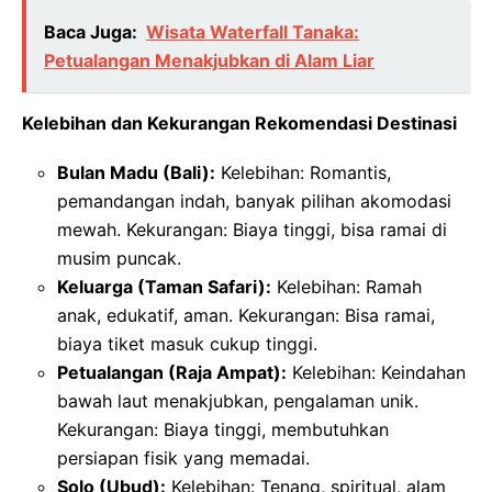
Baca Juga:
Wisata Waterfall Tanaka:
Petualangan Menakjubkan di Alam Liar
Kelebihan dan Kekurangan Rekomendasi Destinasi
Bulan Madu (Bali):
Kelebihan: Romantis,
pemandangan indah, banyak pilihan akomodasi
mewah. Kekurangan: Biaya tinggi, bisa ramai di
musim puncak.
Keluarga (Taman Safari):
Kelebihan: Ramah
anak, edukatif, aman. Kekurangan: Bisa ramai,
biaya tiket masuk cukup tinggi.
Petualangan (Raja Ampat):
Kelebihan: Keindahan
bawah laut menakjubkan, pengalaman unik.
Kekurangan: Biaya tinggi, membutuhkan
persiapan fisik yang memadai.
Solo (Ubud):
Kelebihan: Tenang, spiritual, alam