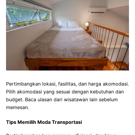
Pertimbangkan lokasi, fasilitas, dan harga akomodasi.
Pilih akomodasi yang sesuai dengan kebutuhan dan
budget. Baca ulasan dari wisatawan lain sebelum
memesan.
Tips Memilih Moda Transportasi