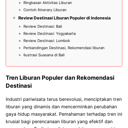
Ringkasan Aktivitas Liburan
Contoh Itinerary Liburan
Review Destinasi Liburan Populer di Indonesia
Review Destinasi: Bali
Review Destinasi: Yogyakarta
Review Destinasi: Lombok
Perbandingan Destinasi, Rekomendasi liburan
Ilustrasi Suasana di Bali
Tren Liburan Populer dan Rekomendasi
Destinasi
Industri pariwisata terus berevolusi, menciptakan tren
liburan yang dinamis dan mencerminkan perubahan
gaya hidup masyarakat. Pemahaman terhadap tren ini
krusial bagi perencanaan liburan yang efektif dan