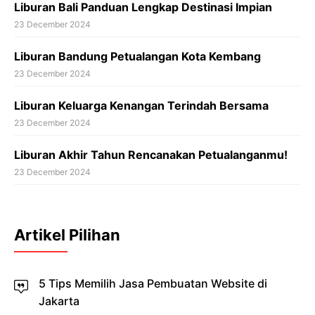
Liburan Bali Panduan Lengkap Destinasi Impian
23 December 2024
Liburan Bandung Petualangan Kota Kembang
23 December 2024
Liburan Keluarga Kenangan Terindah Bersama
23 December 2024
Liburan Akhir Tahun Rencanakan Petualanganmu!
23 December 2024
Artikel Pilihan
5 Tips Memilih Jasa Pembuatan Website di
Jakarta