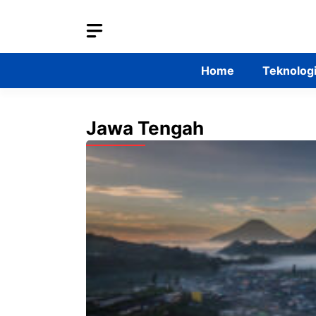
Skip
to
content
Home
Teknolog
Jawa Tengah