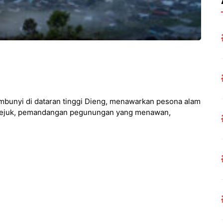
mbunyi di dataran tinggi Dieng, menawarkan pesona alam
 sejuk, pemandangan pegunungan yang menawan,