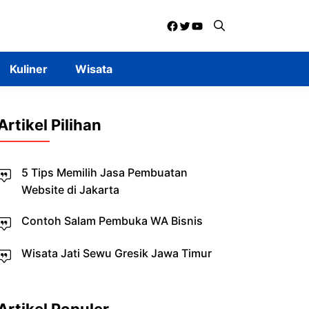
Facebook
Twitter
YouTube
Kuliner
Wisata
Artikel Pilihan
5 Tips Memilih Jasa Pembuatan
Website di Jakarta
Contoh Salam Pembuka WA Bisnis
Wisata Jati Sewu Gresik Jawa Timur