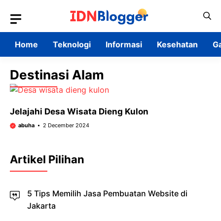
Skip
to
content
Home
Teknologi
Informasi
Kesehatan
G
Destinasi Alam
Jelajahi Desa Wisata Dieng Kulon
abuha
2 December 2024
Artikel Pilihan
5 Tips Memilih Jasa Pembuatan Website di
Jakarta