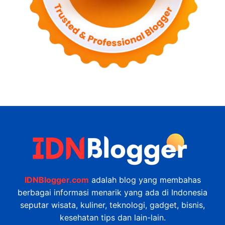
IDNBlogger.com
adalah blog yang membahas
berbagai informasi menarik yang ada di Indonesia
seputar wisata, kuliner, teknologi, gadget, bisnis,
kesehatan tips dan lain-lain.