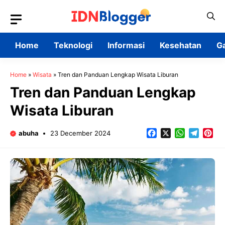
Skip
to
content
Home
Teknologi
Informasi
Kesehatan
G
Home
»
Wisata
»
Tren dan Panduan Lengkap Wisata Liburan
Tren dan Panduan Lengkap
Wisata Liburan
Facebook
X
WhatsApp
Teleg
Pin
abuha
23 December 2024