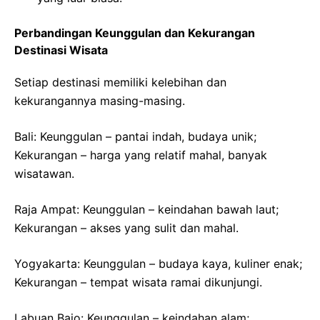
Perbandingan Keunggulan dan Kekurangan
Destinasi Wisata
Setiap destinasi memiliki kelebihan dan
kekurangannya masing-masing.
Bali: Keunggulan – pantai indah, budaya unik;
Kekurangan – harga yang relatif mahal, banyak
wisatawan.
Raja Ampat: Keunggulan – keindahan bawah laut;
Kekurangan – akses yang sulit dan mahal.
Yogyakarta: Keunggulan – budaya kaya, kuliner enak;
Kekurangan – tempat wisata ramai dikunjungi.
Labuan Bajo: Keunggulan – keindahan alam;