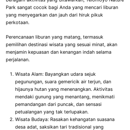
Park sangat cocok bagi Anda yang mencari liburan
yang menyegarkan dan jauh dari hiruk pikuk
perkotaan.
Perencanaan liburan yang matang, termasuk
pemilihan destinasi wisata yang sesuai minat, akan
menjamin kepuasan dan kenangan indah selama
perjalanan.
Wisata Alam: Bayangkan udara sejuk
pegunungan, suara gemericik air terjun, dan
hijaunya hutan yang menenangkan. Aktivitas
mendaki gunung yang menantang, menikmati
pemandangan dari puncak, dan sensasi
petualangan yang tak terlupakan.
Wisata Budaya: Rasakan kehangatan suasana
desa adat, saksikan tari tradisional yang