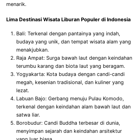
menarik.
Lima Destinasi Wisata Liburan Populer di Indonesia
Bali: Terkenal dengan pantainya yang indah,
budaya yang unik, dan tempat wisata alam yang
menakjubkan.
Raja Ampat: Surga bawah laut dengan keindahan
terumbu karang dan biota laut yang beragam.
Yogyakarta: Kota budaya dengan candi-candi
megah, kesenian tradisional, dan kuliner yang
lezat.
Labuan Bajo: Gerbang menuju Pulau Komodo,
terkenal dengan keindahan alam bawah laut dan
satwa liar.
Borobudur: Candi Buddha terbesar di dunia,
menyimpan sejarah dan keindahan arsitektur
yang luar biasa.