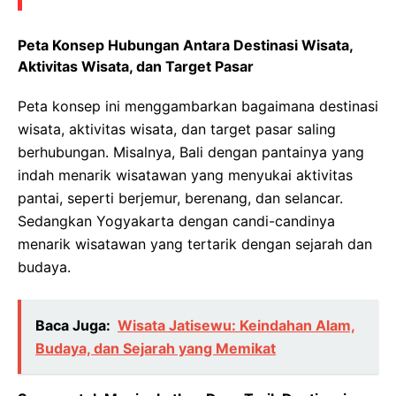
Peta Konsep Hubungan Antara Destinasi Wisata,
Aktivitas Wisata, dan Target Pasar
Peta konsep ini menggambarkan bagaimana destinasi
wisata, aktivitas wisata, dan target pasar saling
berhubungan. Misalnya, Bali dengan pantainya yang
indah menarik wisatawan yang menyukai aktivitas
pantai, seperti berjemur, berenang, dan selancar.
Sedangkan Yogyakarta dengan candi-candinya
menarik wisatawan yang tertarik dengan sejarah dan
budaya.
Baca Juga:
Wisata Jatisewu: Keindahan Alam,
Budaya, dan Sejarah yang Memikat