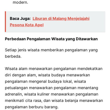
modern.
Baca Juga:
Liburan di Malang Menjelajahi
Pesona Kota Apel
Perbedaan Pengalaman Wisata yang Ditawarkan
Setiap jenis wisata memberikan pengalaman yang
berbeda.
Wisata alam menawarkan pengalaman mendekatkan
diri dengan alam, wisata budaya menawarkan
pengalaman mengenal budaya lokal, wisata
petualangan menawarkan pengalaman menantang
adrenalin, wisata kuliner menawarkan pengalaman
menikmati cita rasa, dan wisata belanja menawarkan
pengalaman berburu barang.