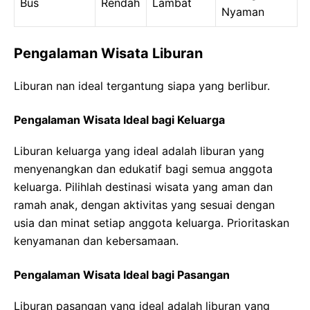
Bus
Rendah
Lambat
Nyaman
Pengalaman Wisata Liburan
Liburan nan ideal tergantung siapa yang berlibur.
Pengalaman Wisata Ideal bagi Keluarga
Liburan keluarga yang ideal adalah liburan yang
menyenangkan dan edukatif bagi semua anggota
keluarga. Pilihlah destinasi wisata yang aman dan
ramah anak, dengan aktivitas yang sesuai dengan
usia dan minat setiap anggota keluarga. Prioritaskan
kenyamanan dan kebersamaan.
Pengalaman Wisata Ideal bagi Pasangan
Liburan pasangan yang ideal adalah liburan yang