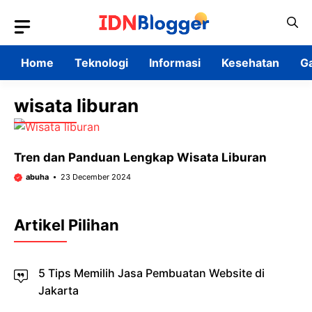
Skip
to
content
Home
Teknologi
Informasi
Kesehatan
G
wisata liburan
Tren dan Panduan Lengkap Wisata Liburan
abuha
23 December 2024
Artikel Pilihan
5 Tips Memilih Jasa Pembuatan Website di
Jakarta