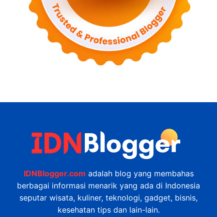
IDNBlogger.com
adalah blog yang membahas
berbagai informasi menarik yang ada di Indonesia
seputar wisata, kuliner, teknologi, gadget, bisnis,
kesehatan tips dan lain-lain.