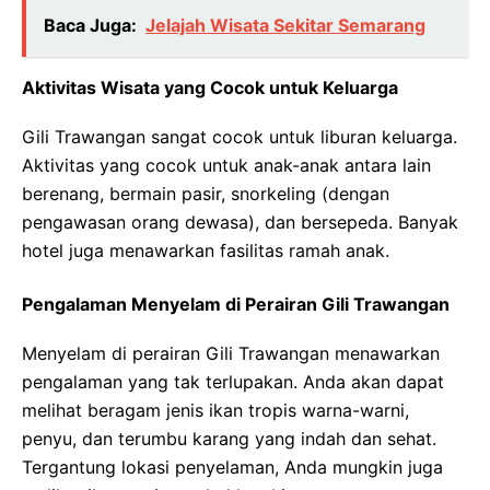
Baca Juga:
Jelajah Wisata Sekitar Semarang
Aktivitas Wisata yang Cocok untuk Keluarga
Gili Trawangan sangat cocok untuk liburan keluarga.
Aktivitas yang cocok untuk anak-anak antara lain
berenang, bermain pasir, snorkeling (dengan
pengawasan orang dewasa), dan bersepeda. Banyak
hotel juga menawarkan fasilitas ramah anak.
Pengalaman Menyelam di Perairan Gili Trawangan
Menyelam di perairan Gili Trawangan menawarkan
pengalaman yang tak terlupakan. Anda akan dapat
melihat beragam jenis ikan tropis warna-warni,
penyu, dan terumbu karang yang indah dan sehat.
Tergantung lokasi penyelaman, Anda mungkin juga