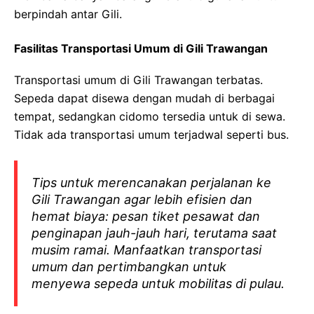
berpindah antar Gili.
Fasilitas Transportasi Umum di Gili Trawangan
Transportasi umum di Gili Trawangan terbatas.
Sepeda dapat disewa dengan mudah di berbagai
tempat, sedangkan cidomo tersedia untuk di sewa.
Tidak ada transportasi umum terjadwal seperti bus.
Tips untuk merencanakan perjalanan ke
Gili Trawangan agar lebih efisien dan
hemat biaya: pesan tiket pesawat dan
penginapan jauh-jauh hari, terutama saat
musim ramai. Manfaatkan transportasi
umum dan pertimbangkan untuk
menyewa sepeda untuk mobilitas di pulau.