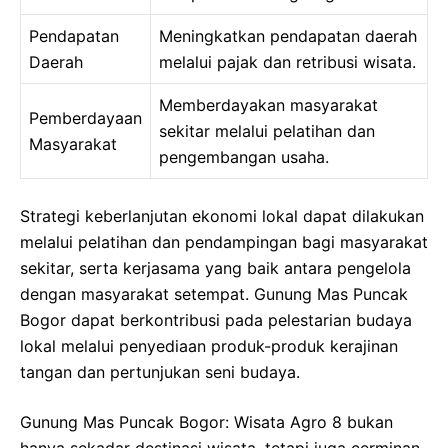
Pendapatan
Meningkatkan pendapatan daerah
Daerah
melalui pajak dan retribusi wisata.
Memberdayakan masyarakat
Pemberdayaan
sekitar melalui pelatihan dan
Masyarakat
pengembangan usaha.
Strategi keberlanjutan ekonomi lokal dapat dilakukan
melalui pelatihan dan pendampingan bagi masyarakat
sekitar, serta kerjasama yang baik antara pengelola
dengan masyarakat setempat. Gunung Mas Puncak
Bogor dapat berkontribusi pada pelestarian budaya
lokal melalui penyediaan produk-produk kerajinan
tangan dan pertunjukan seni budaya.
Gunung Mas Puncak Bogor: Wisata Agro 8 bukan
hanya sekadar destinasi wisata, tetapi juga cerminan