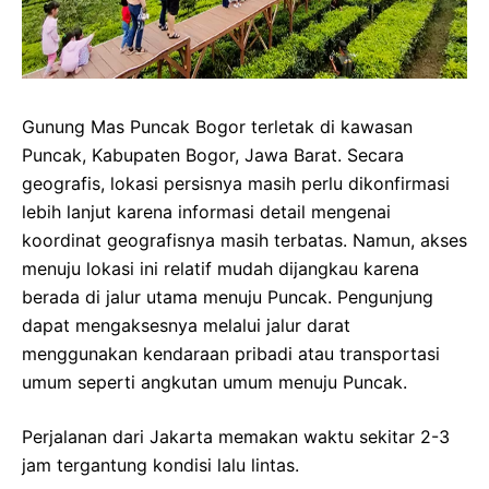
Gunung Mas Puncak Bogor terletak di kawasan
Puncak, Kabupaten Bogor, Jawa Barat. Secara
geografis, lokasi persisnya masih perlu dikonfirmasi
lebih lanjut karena informasi detail mengenai
koordinat geografisnya masih terbatas. Namun, akses
menuju lokasi ini relatif mudah dijangkau karena
berada di jalur utama menuju Puncak. Pengunjung
dapat mengaksesnya melalui jalur darat
menggunakan kendaraan pribadi atau transportasi
umum seperti angkutan umum menuju Puncak.
Perjalanan dari Jakarta memakan waktu sekitar 2-3
jam tergantung kondisi lalu lintas.