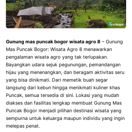
Gunung mas puncak bogor wisata agro 8
– Gunung
Mas Puncak Bogor: Wisata Agro 8 menawarkan
pengalaman wisata agro yang tak terlupakan.
Bayangkan udara sejuk pegunungan, pemandangan
hijau yang menenangkan, dan beragam aktivitas seru
yang bisa dinikmati. Dari memetik buah segar
langsung dari kebun hingga menikmati kuliner khas
Puncak, semua tersedia di sini. Lokasi yang mudah
diakses dan fasilitas lengkap membuat Gunung Mas
Puncak Bogor menjadi pilihan destinasi wisata yang
sempurna untuk keluarga maupun individu yang ingin
melepas penat.