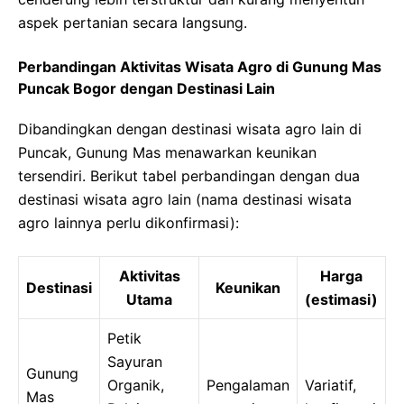
aspek pertanian secara langsung.
Perbandingan Aktivitas Wisata Agro di Gunung Mas
Puncak Bogor dengan Destinasi Lain
Dibandingkan dengan destinasi wisata agro lain di
Puncak, Gunung Mas menawarkan keunikan
tersendiri. Berikut tabel perbandingan dengan dua
destinasi wisata agro lain (nama destinasi wisata
agro lainnya perlu dikonfirmasi):
Aktivitas
Harga
Destinasi
Keunikan
Utama
(estimasi)
Petik
Sayuran
Gunung
Organik,
Pengalaman
Variatif,
Mas