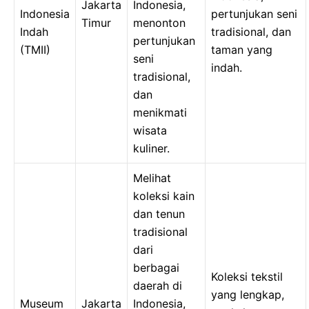
Jakarta
Indonesia,
Indonesia
pertunjukan seni
Timur
menonton
Indah
tradisional, dan
pertunjukan
(TMII)
taman yang
seni
indah.
tradisional,
dan
menikmati
wisata
kuliner.
Melihat
koleksi kain
dan tenun
tradisional
dari
berbagai
Koleksi tekstil
daerah di
yang lengkap,
Museum
Jakarta
Indonesia,