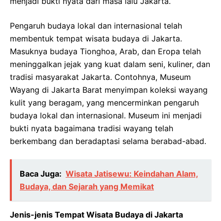
menjadi bukti nyata dari masa lalu Jakarta.
Pengaruh budaya lokal dan internasional telah
membentuk tempat wisata budaya di Jakarta.
Masuknya budaya Tionghoa, Arab, dan Eropa telah
meninggalkan jejak yang kuat dalam seni, kuliner, dan
tradisi masyarakat Jakarta. Contohnya, Museum
Wayang di Jakarta Barat menyimpan koleksi wayang
kulit yang beragam, yang mencerminkan pengaruh
budaya lokal dan internasional. Museum ini menjadi
bukti nyata bagaimana tradisi wayang telah
berkembang dan beradaptasi selama berabad-abad.
Baca Juga:
Wisata Jatisewu: Keindahan Alam,
Budaya, dan Sejarah yang Memikat
Jenis-jenis Tempat Wisata Budaya di Jakarta