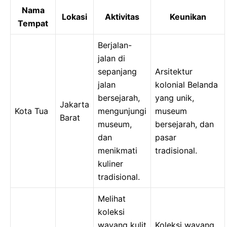
Nama
Lokasi
Aktivitas
Keunikan
Tempat
Berjalan-
jalan di
sepanjang
Arsitektur
jalan
kolonial Belanda
bersejarah,
yang unik,
Jakarta
Kota Tua
mengunjungi
museum
Barat
museum,
bersejarah, dan
dan
pasar
menikmati
tradisional.
kuliner
tradisional.
Melihat
koleksi
wayang kulit
Koleksi wayang