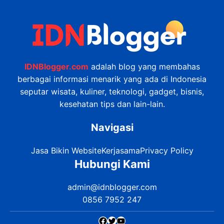
IDNBlogger.com
adalah blog yang membahas
berbagai informasi menarik yang ada di Indonesia
seputar wisata, kuliner, teknologi, gadget, bisnis,
kesehatan tips dan lain-lain.
Navigasi
Jasa Bikin Website
Kerjasama
Privacy Policy
Hubungi Kami
admin@idnblogger.com
0856 7952 247
Facebook
Twitter
YouTube