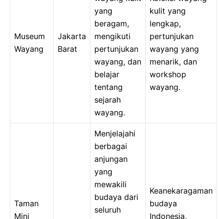
yang
kulit yang
beragam,
lengkap,
Museum
Jakarta
mengikuti
pertunjukan
Wayang
Barat
pertunjukan
wayang yang
wayang, dan
menarik, dan
belajar
workshop
tentang
wayang.
sejarah
wayang.
Menjelajahi
berbagai
anjungan
yang
mewakili
Keanekaragaman
budaya dari
Taman
budaya
seluruh
Mini
Indonesia,