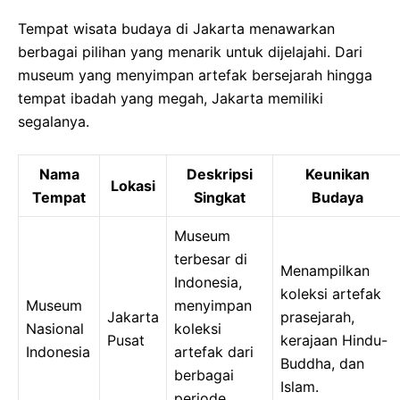
Tempat wisata budaya di Jakarta menawarkan
berbagai pilihan yang menarik untuk dijelajahi. Dari
museum yang menyimpan artefak bersejarah hingga
tempat ibadah yang megah, Jakarta memiliki
segalanya.
Nama
Deskripsi
Keunikan
Lokasi
Tempat
Singkat
Budaya
Museum
terbesar di
Menampilkan
Indonesia,
koleksi artefak
Museum
menyimpan
Jakarta
prasejarah,
Nasional
koleksi
Pusat
kerajaan Hindu-
Indonesia
artefak dari
Buddha, dan
berbagai
Islam.
periode