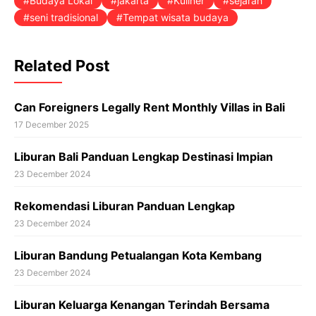
Budaya Lokal
jakarta
Kuliner
sejarah
seni tradisional
Tempat wisata budaya
Related Post
Can Foreigners Legally Rent Monthly Villas in Bali
17 December 2025
Liburan Bali Panduan Lengkap Destinasi Impian
23 December 2024
Rekomendasi Liburan Panduan Lengkap
23 December 2024
Liburan Bandung Petualangan Kota Kembang
23 December 2024
Liburan Keluarga Kenangan Terindah Bersama