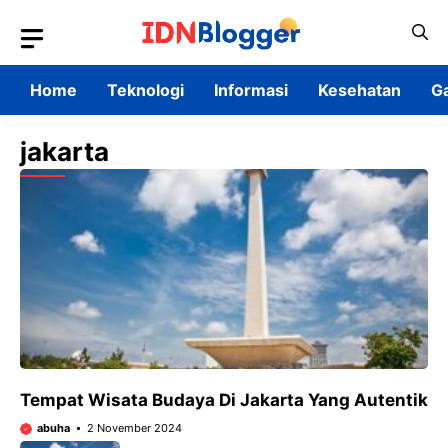
Skip
to
content
Home
Teknologi
Informasi
Kesehatan
G
jakarta
Tempat Wisata Budaya Di Jakarta Yang Autentik
abuha
2 November 2024