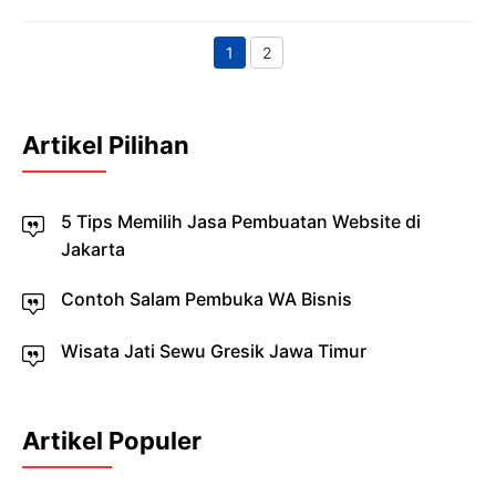
1
2
Page
Page
Artikel Pilihan
5 Tips Memilih Jasa Pembuatan Website di
Jakarta
Contoh Salam Pembuka WA Bisnis
Wisata Jati Sewu Gresik Jawa Timur
Artikel Populer