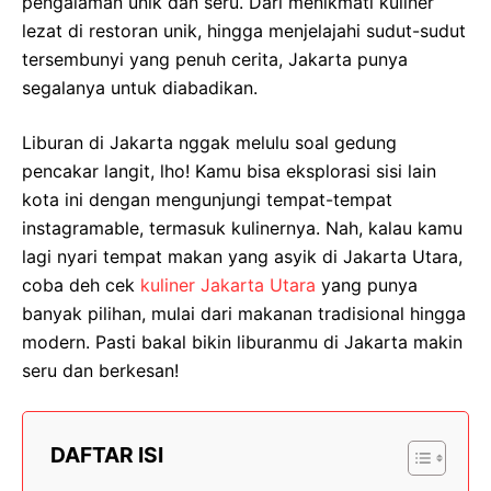
pengalaman unik dan seru. Dari menikmati kuliner
lezat di restoran unik, hingga menjelajahi sudut-sudut
tersembunyi yang penuh cerita, Jakarta punya
segalanya untuk diabadikan.
Liburan di Jakarta nggak melulu soal gedung
pencakar langit, lho! Kamu bisa eksplorasi sisi lain
kota ini dengan mengunjungi tempat-tempat
instagramable, termasuk kulinernya. Nah, kalau kamu
lagi nyari tempat makan yang asyik di Jakarta Utara,
coba deh cek
kuliner Jakarta Utara
yang punya
banyak pilihan, mulai dari makanan tradisional hingga
modern. Pasti bakal bikin liburanmu di Jakarta makin
seru dan berkesan!
DAFTAR ISI