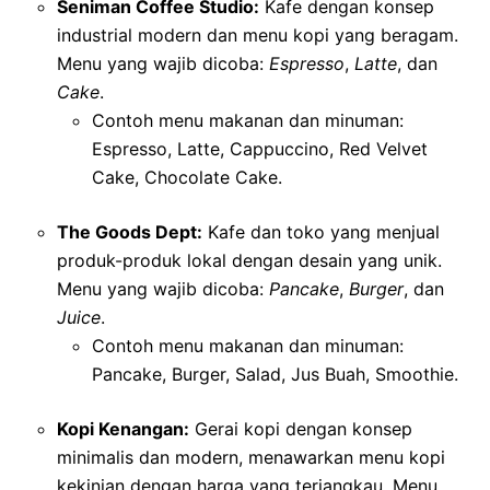
Seniman Coffee Studio:
Kafe dengan konsep
industrial modern dan menu kopi yang beragam.
Menu yang wajib dicoba:
Espresso
,
Latte
, dan
Cake
.
Contoh menu makanan dan minuman:
Espresso, Latte, Cappuccino, Red Velvet
Cake, Chocolate Cake.
The Goods Dept:
Kafe dan toko yang menjual
produk-produk lokal dengan desain yang unik.
Menu yang wajib dicoba:
Pancake
,
Burger
, dan
Juice
.
Contoh menu makanan dan minuman:
Pancake, Burger, Salad, Jus Buah, Smoothie.
Kopi Kenangan:
Gerai kopi dengan konsep
minimalis dan modern, menawarkan menu kopi
kekinian dengan harga yang terjangkau. Menu