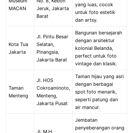
Museum
No. 8, Kebon
yang luas, cocok
MACAN
Jeruk, Jakarta
untuk foto estetik
Barat
dan artsy.
Bangunan bersejarah
Jl. Pintu Besar
dengan arsitektur
Kota Tua
Selatan,
kolonial Belanda,
Jakarta
Pinangsia,
perfect untuk foto
Jakarta Barat
vintage dan klasik.
Taman hijau yang asri
Jl. HOS
dengan berbagai
Taman
Cokroaminoto,
spot foto menarik,
Menteng
Menteng,
seperti patung dan
Jakarta Pusat
air mancur.
Jembatan
penyeberangan orang
Jl. M.H.