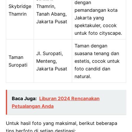
dengan
Skybridge
Thamrin,
pemandangan kota
Thamrin
Tanah Abang,
Jakarta yang
Jakarta Pusat
spektakuler, cocok
untuk foto cityscape.
Taman dengan
Jl. Suropati,
suasana tenang dan
Taman
Menteng,
estetis, cocok untuk
Suropati
Jakarta Pusat
foto candid dan
natural.
Baca Juga:
Liburan 2024 Rencanakan
Petualangan Anda
Untuk hasil foto yang maksimal, berikut beberapa
tips berfoto di setiap destinasi: