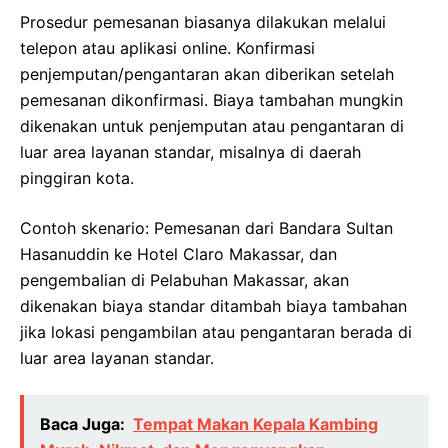
Prosedur pemesanan biasanya dilakukan melalui
telepon atau aplikasi online. Konfirmasi
penjemputan/pengantaran akan diberikan setelah
pemesanan dikonfirmasi. Biaya tambahan mungkin
dikenakan untuk penjemputan atau pengantaran di
luar area layanan standar, misalnya di daerah
pinggiran kota.
Contoh skenario: Pemesanan dari Bandara Sultan
Hasanuddin ke Hotel Claro Makassar, dan
pengembalian di Pelabuhan Makassar, akan
dikenakan biaya standar ditambah biaya tambahan
jika lokasi pengambilan atau pengantaran berada di
luar area layanan standar.
Baca Juga:
Tempat Makan Kepala Kambing