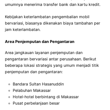
umumnya menerima transfer bank dan kartu kredit.
Kebijakan keterlambatan pengembalian mobil
bervariasi, biasanya dikenakan biaya tambahan per
jam keterlambatan.
Area Penjemputan dan Pengantaran
Area jangkauan layanan penjemputan dan
pengantaran bervariasi antar perusahaan. Berikut
beberapa lokasi strategis yang umum menjadi titik
penjemputan dan pengantaran:
Bandara Sultan Hasanuddin
Pelabuhan Makassar
Hotel-hotel berbintang di Makassar
Pusat perbelanjaan besar