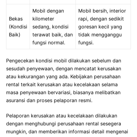
Mobil dengan
Mobil bersih, interior
Bekas
kilometer
rapi, dengan sedikit
(Kondisi
sedang, kondisi
goresan kecil yang
Baik)
terawat baik, dan
tidak mengganggu
fungsi normal.
fungsi.
Pengecekan kondisi mobil dilakukan sebelum dan
sesudah penyewaan, dengan mencatat kerusakan
atau kekurangan yang ada. Kebijakan perusahaan
rental terkait kerusakan atau kecelakaan selama
masa penyewaan bervariasi, biasanya melibatkan
asuransi dan proses pelaporan resmi.
Pelaporan kerusakan atau kecelakaan dilakukan
dengan menghubungi perusahaan rental sesegera
mungkin, dan memberikan informasi detail mengenai