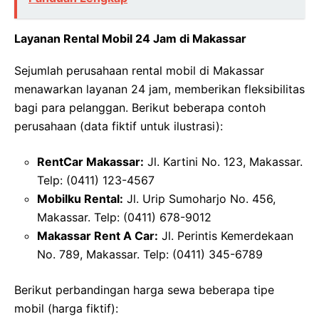
Layanan Rental Mobil 24 Jam di Makassar
Sejumlah perusahaan rental mobil di Makassar
menawarkan layanan 24 jam, memberikan fleksibilitas
bagi para pelanggan. Berikut beberapa contoh
perusahaan (data fiktif untuk ilustrasi):
RentCar Makassar:
Jl. Kartini No. 123, Makassar.
Telp: (0411) 123-4567
Mobilku Rental:
Jl. Urip Sumoharjo No. 456,
Makassar. Telp: (0411) 678-9012
Makassar Rent A Car:
Jl. Perintis Kemerdekaan
No. 789, Makassar. Telp: (0411) 345-6789
Berikut perbandingan harga sewa beberapa tipe
mobil (harga fiktif):