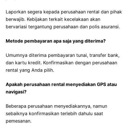
Laporkan segera kepada perusahaan rental dan pihak
berwajib. Kebijakan terkait kecelakaan akan
bervariasi tergantung perusahaan dan polis asuransi.
Metode pembayaran apa saja yang diterima?
Umumnya diterima pembayaran tunai, transfer bank,
dan kartu kredit. Konfirmasikan dengan perusahaan
rental yang Anda pilih.
Apakah perusahaan rental menyediakan GPS atau
navigasi?
Beberapa perusahaan menyediakannya, namun
sebaiknya konfirmasikan terlebih dahulu saat
pemesanan.