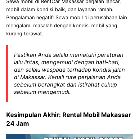
Sewa mobil di RentCar Makassar berjalan lancar,
mobil dalam kondisi baik, dan layanan ramah.
Pengalaman negatif: Sewa mobil di perusahaan lain
mengalami masalah dengan kondisi mobil yang
kurang terawat.
Pastikan Anda selalu mematuhi peraturan
lalu lintas, mengemudi dengan hati-hati,
dan selalu waspada terhadap kondisi jalan
di Makassar. Kenali rute perjalanan Anda
sebelum berangkat dan istirahat cukup
sebelum mengemudi.
Kesimpulan Akhir: Rental Mobil Makassar
24 Jam