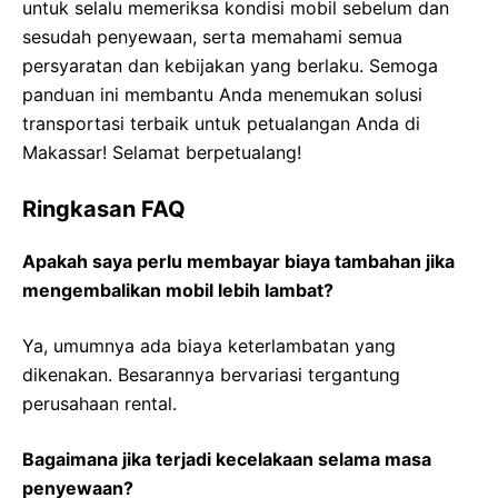
untuk selalu memeriksa kondisi mobil sebelum dan
sesudah penyewaan, serta memahami semua
persyaratan dan kebijakan yang berlaku. Semoga
panduan ini membantu Anda menemukan solusi
transportasi terbaik untuk petualangan Anda di
Makassar! Selamat berpetualang!
Ringkasan FAQ
Apakah saya perlu membayar biaya tambahan jika
mengembalikan mobil lebih lambat?
Ya, umumnya ada biaya keterlambatan yang
dikenakan. Besarannya bervariasi tergantung
perusahaan rental.
Bagaimana jika terjadi kecelakaan selama masa
penyewaan?