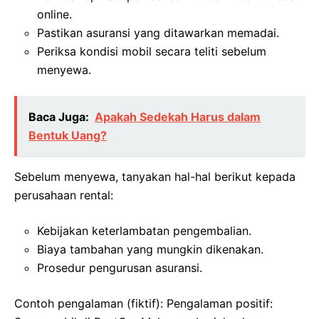
online.
Pastikan asuransi yang ditawarkan memadai.
Periksa kondisi mobil secara teliti sebelum
menyewa.
Baca Juga:
Apakah Sedekah Harus dalam
Bentuk Uang?
Sebelum menyewa, tanyakan hal-hal berikut kepada
perusahaan rental:
Kebijakan keterlambatan pengembalian.
Biaya tambahan yang mungkin dikenakan.
Prosedur pengurusan asuransi.
Contoh pengalaman (fiktif): Pengalaman positif: