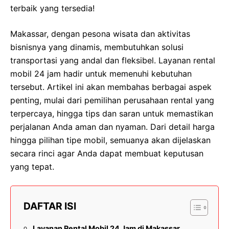
terbaik yang tersedia!
Makassar, dengan pesona wisata dan aktivitas
bisnisnya yang dinamis, membutuhkan solusi
transportasi yang andal dan fleksibel. Layanan rental
mobil 24 jam hadir untuk memenuhi kebutuhan
tersebut. Artikel ini akan membahas berbagai aspek
penting, mulai dari pemilihan perusahaan rental yang
terpercaya, hingga tips dan saran untuk memastikan
perjalanan Anda aman dan nyaman. Dari detail harga
hingga pilihan tipe mobil, semuanya akan dijelaskan
secara rinci agar Anda dapat membuat keputusan
yang tepat.
DAFTAR ISI
Layanan Rental Mobil 24 Jam di Makassar