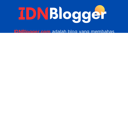
IDNBlogger.com
adalah blog yang membahas
berbagai informasi menarik yang ada di Indonesia
seputar wisata, kuliner, teknologi, gadget, bisnis,
kesehatan tips dan lain-lain.
Navigasi
Jasa Bikin Website
Kerjasama
Privacy Policy
Hubungi Kami
admin@idnblogger.com
0856 7952 247
Facebook
Twitter
YouTube
© 2026
IDNblogger.com
dibuat oleh
Ngulik.web.id