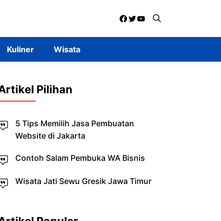
Facebook
Twitter
YouTube
Kuliner
Wisata
Artikel Pilihan
5 Tips Memilih Jasa Pembuatan
Website di Jakarta
Contoh Salam Pembuka WA Bisnis
Wisata Jati Sewu Gresik Jawa Timur