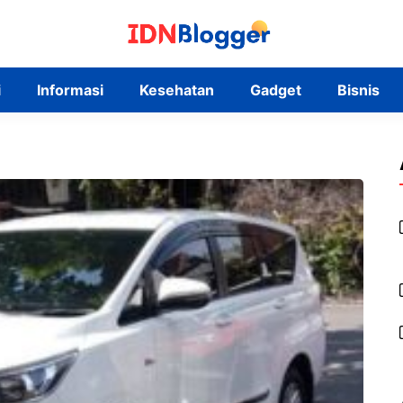
i
Informasi
Kesehatan
Gadget
Bisnis