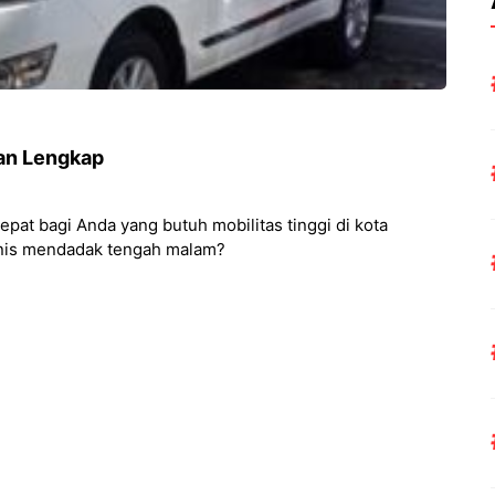
an Lengkap
epat bagi Anda yang butuh mobilitas tinggi di kota
snis mendadak tengah malam?