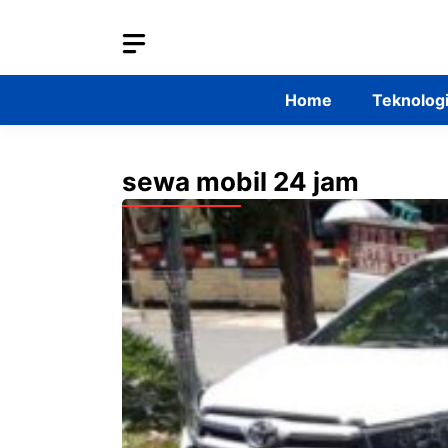
Skip
to
content
Home
Teknolog
sewa mobil 24 jam