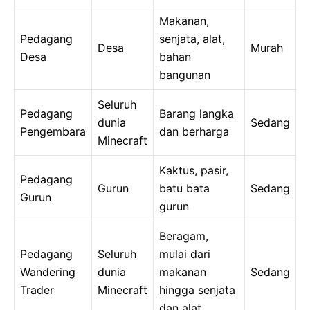
Makanan,
Pedagang
senjata, alat,
Desa
Murah
Desa
bahan
bangunan
Seluruh
Pedagang
Barang langka
dunia
Sedang
Pengembara
dan berharga
Minecraft
Kaktus, pasir,
Pedagang
Gurun
batu bata
Sedang
Gurun
gurun
Beragam,
Pedagang
Seluruh
mulai dari
Wandering
dunia
makanan
Sedang
Trader
Minecraft
hingga senjata
dan alat