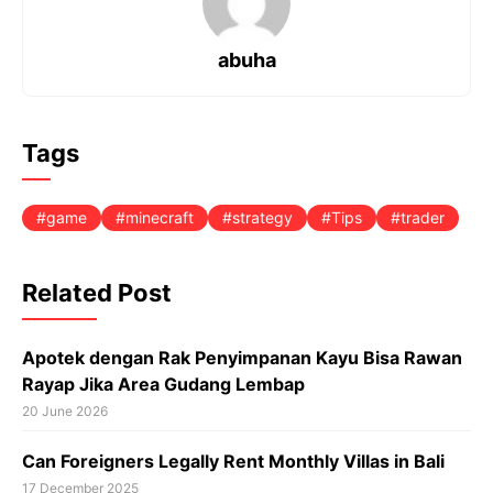
abuha
Tags
game
minecraft
strategy
Tips
trader
Related Post
Apotek dengan Rak Penyimpanan Kayu Bisa Rawan
Rayap Jika Area Gudang Lembap
20 June 2026
Can Foreigners Legally Rent Monthly Villas in Bali
17 December 2025