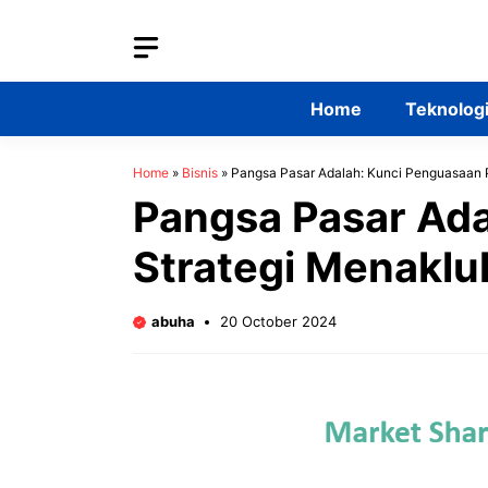
Skip
to
content
Home
Teknolog
Home
»
Bisnis
»
Pangsa Pasar Adalah: Kunci Penguasaan 
Pangsa Pasar Ada
Strategi Menakl
abuha
20 October 2024