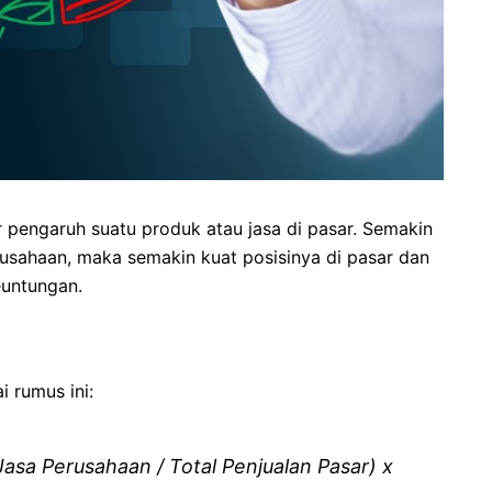
pengaruh suatu produk atau jasa di pasar. Semakin
rusahaan, maka semakin kuat posisinya di pasar dan
euntungan.
 rumus ini:
asa Perusahaan / Total Penjualan Pasar) x