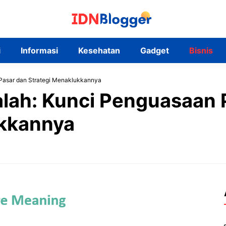
i
Informasi
Kesehatan
Gadget
Bisnis
Pasar dan Strategi Menaklukkannya
lah: Kunci Penguasaan 
ukkannya