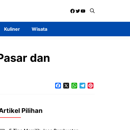
Facebook
Twitter
YouTube
Kuliner
Wisata
Pasar dan
Facebook
X
WhatsApp
Telegram
Pinterest
Artikel Pilihan