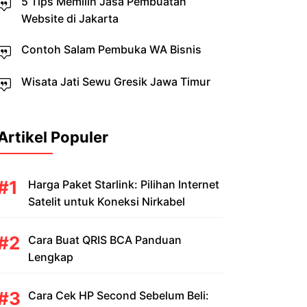
5 Tips Memilih Jasa Pembuatan
Website di Jakarta
Contoh Salam Pembuka WA Bisnis
Wisata Jati Sewu Gresik Jawa Timur
Artikel Populer
Harga Paket Starlink: Pilihan Internet
Satelit untuk Koneksi Nirkabel
Cara Buat QRIS BCA Panduan
Lengkap
Cara Cek HP Second Sebelum Beli: