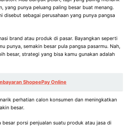
n, yang punya peluang paling besar buat menang.
 ini disebut sebagai perusahaan yang punya pangsa
asi brand atau produk di pasar. Bayangkan seperti
mu punya, semakin besar pula pangsa pasarmu. Nah,
h besar, strategi yang bisa kamu gunakan adalah
mbayaran ShopeePay Online
narik perhatian calon konsumen dan meningkatkan
akin besar.
 besar porsi penjualan suatu produk atau jasa di