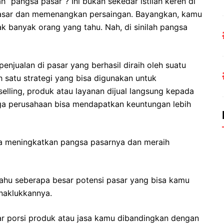
h “pangsa pasar”? Ini bukan sekedar istilah keren di
 pasar dan memenangkan persaingan. Bayangkan, kamu
ak banyak orang yang tahu. Nah, di sinilah pangsa
penjualan di pasar yang berhasil diraih oleh suatu
h satu strategi yang bisa digunakan untuk
elling, produk atau layanan dijual langsung kepada
ga perusahaan bisa mendapatkan keuntungan lebih
bisa meningkatkan pangsa pasarnya dan meraih
ahu seberapa besar potensi pasar yang bisa kamu
enaklukkannya.
r porsi produk atau jasa kamu dibandingkan dengan