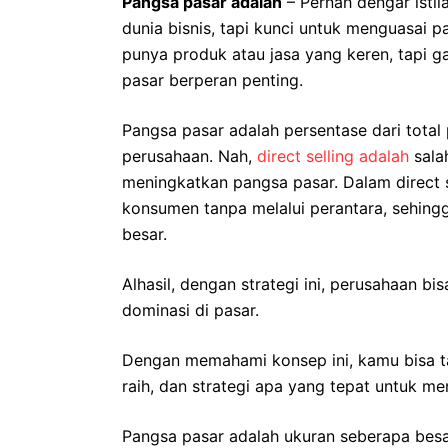
Pangsa pasar adalah
– Pernah dengar istila
dunia bisnis, tapi kunci untuk menguasai
punya produk atau jasa yang keren, tapi g
pasar berperan penting.
Pangsa pasar adalah persentase dari total 
perusahaan. Nah,
direct selling adalah
sala
meningkatkan pangsa pasar. Dalam direct s
konsumen tanpa melalui perantara, sehing
besar.
Alhasil, dengan strategi ini, perusahaan 
dominasi di pasar.
Dengan memahami konsep ini, kamu bisa t
raih, dan strategi apa yang tepat untuk m
Pangsa pasar adalah ukuran seberapa besa