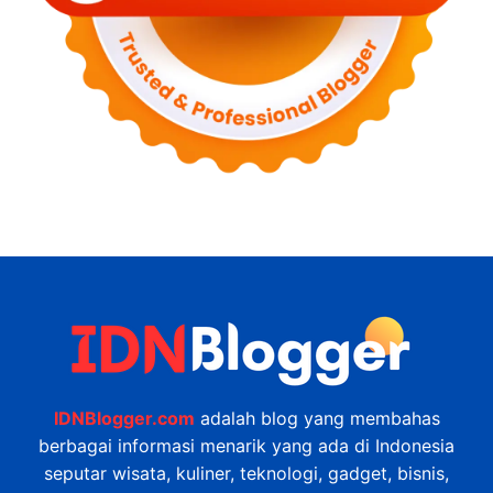
IDNBlogger.com
adalah blog yang membahas
berbagai informasi menarik yang ada di Indonesia
seputar wisata, kuliner, teknologi, gadget, bisnis,