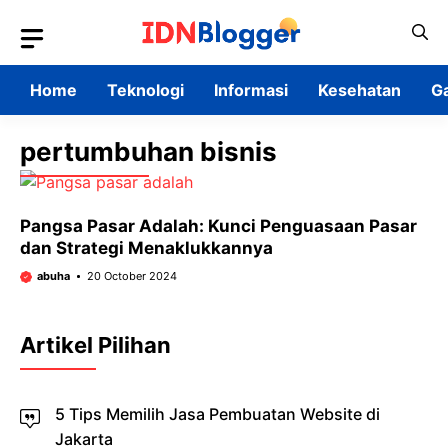
Skip
to
content
Home
Teknologi
Informasi
Kesehatan
G
pertumbuhan bisnis
Pangsa Pasar Adalah: Kunci Penguasaan Pasar
dan Strategi Menaklukkannya
abuha
20 October 2024
Artikel Pilihan
5 Tips Memilih Jasa Pembuatan Website di
Jakarta