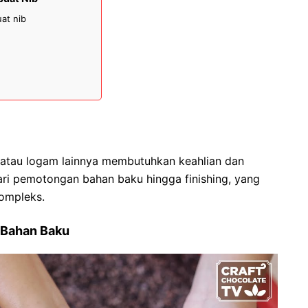
at nib
 atau logam lainnya membutuhkan keahlian dan
dari pemotongan bahan baku hingga finishing, yang
ompleks.
 Bahan Baku