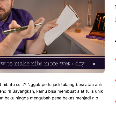
ib itu sulit? Nggak perlu jadi tukang besi atau ahli
endiri! Bayangkan, kamu bisa membuat alat tulis unik
han baku hingga mengubah pena bekas menjadi nib