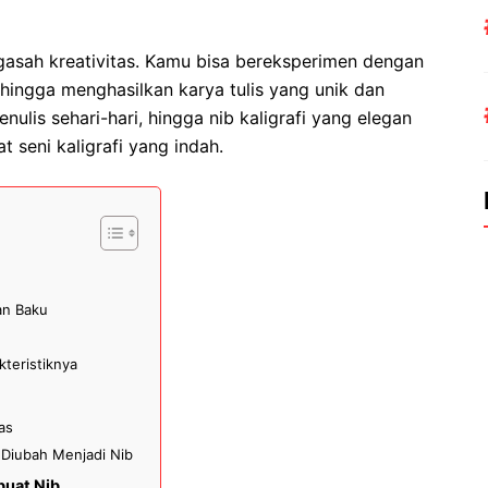
gasah kreativitas. Kamu bisa bereksperimen dengan
ehingga menghasilkan karya tulis yang unik dan
nulis sehari-hari, hingga nib kaligrafi yang elegan
seni kaligrafi yang indah.
an Baku
teristiknya
as
 Diubah Menjadi Nib
buat Nib