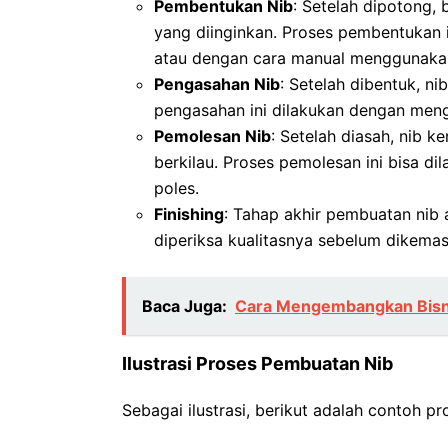
Pembentukan Nib
: Setelah dipotong,
yang diinginkan. Proses pembentukan 
atau dengan cara manual menggunakan
Pengasahan Nib
: Setelah dibentuk, ni
pengasahan ini dilakukan dengan men
Pemolesan Nib
: Setelah diasah, nib 
berkilau. Proses pemolesan ini bisa d
poles.
Finishing
: Tahap akhir pembuatan nib a
diperiksa kualitasnya sebelum dikemas
Baca Juga:
Cara Mengembangkan Bisn
Ilustrasi Proses Pembuatan Nib
Sebagai ilustrasi, berikut adalah contoh p