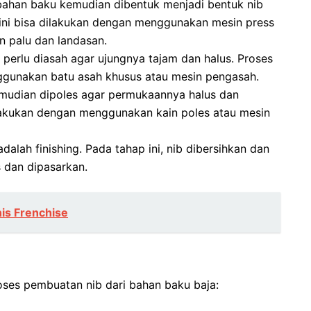
 bahan baku kemudian dibentuk menjadi bentuk nib
ini bisa dilakukan dengan menggunakan mesin press
 palu dan landasan.
b perlu diasah agar ujungnya tajam dan halus. Proses
ggunakan batu asah khusus atau mesin pengasah.
kemudian dipoles agar permukaannya halus dan
ilakukan dengan menggunakan kain poles atau mesin
dalah finishing. Pada tahap ini, nib dibersihkan dan
 dan dipasarkan.
is Frenchise
roses pembuatan nib dari bahan baku baja: