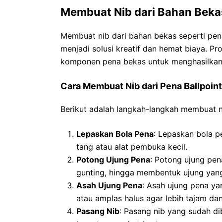
Membuat Nib dari Bahan Beka
Membuat nib dari bahan bekas seperti pena
menjadi solusi kreatif dan hemat biaya. Pro
komponen pena bekas untuk menghasilkan 
Cara Membuat Nib dari Pena Ballpoin
Berikut adalah langkah-langkah membuat ni
Lepaskan Bola Pena
: Lepaskan bola p
tang atau alat pembuka kecil.
Potong Ujung Pena
: Potong ujung pe
gunting, hingga membentuk ujung yang
Asah Ujung Pena
: Asah ujung pena y
atau amplas halus agar lebih tajam dan
Pasang Nib
: Pasang nib yang sudah d