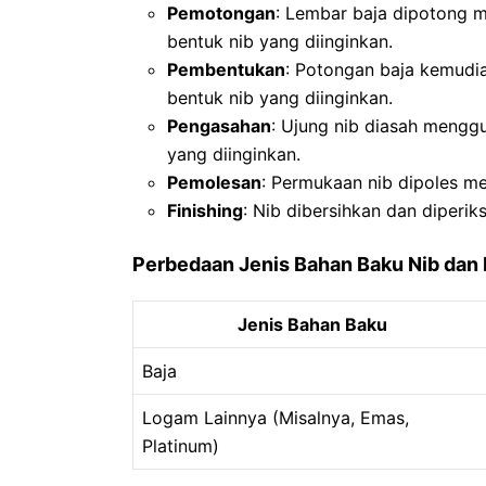
Pemotongan
: Lembar baja dipotong 
bentuk nib yang diinginkan.
Pembentukan
: Potongan baja kemudi
bentuk nib yang diinginkan.
Pengasahan
: Ujung nib diasah mengg
yang diinginkan.
Pemolesan
: Permukaan nib dipoles me
Finishing
: Nib dibersihkan dan diperi
Perbedaan Jenis Bahan Baku Nib dan 
Jenis Bahan Baku
Baja
Logam Lainnya (Misalnya, Emas,
Platinum)