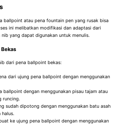
s
 ballpoint atau pena fountain pen yang rusak bisa
ses ini melibatkan modifikasi dan adaptasi dari
nib yang dapat digunakan untuk menulis.
t Bekas
b dari pena ballpoint bekas:
ena dari ujung pena ballpoint dengan menggunakan
na ballpoint dengan menggunakan pisau tajam atau
 runcing.
ang sudah dipotong dengan menggunakan batu asah
 halus.
ibuat ke ujung pena ballpoint dengan menggunakan