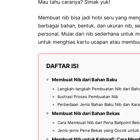
Mau tahu caranya? Simak yuk!
Membuat nib bisa jadi hobi seru yang men
berbagai bahan, bentuk, dan ukuran nib, s
personal. Mulai dari nib sederhana untuk me
untuk menghias kartu ucapan atau membuat 
DAFTAR ISI
Membuat Nib dari Bahan Baku
Langkah-langkah Pembuatan Nib dari Bah
Ilustrasi Proses Pembuatan Nib
Perbedaan Jenis Bahan Baku Nib dan Karak
Membuat Nib dari Bahan Bekas
Cara Membuat Nib dari Pena Ballpoint Bek
Jenis-jenis Pena Bekas yang Cocok untuk
Membuat Nib untuk Kaligrafi: Cara Mem