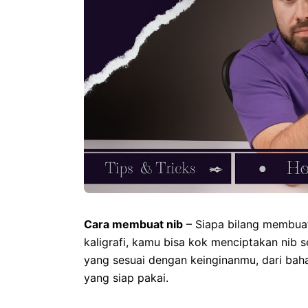
Cara membuat nib
– Siapa bilang membuat n
kaligrafi, kamu bisa kok menciptakan nib s
yang sesuai dengan keinginanmu, dari ba
yang siap pakai.