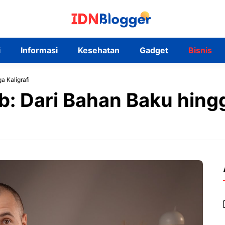
i
Informasi
Kesehatan
Gadget
Bisnis
 Kaligrafi
: Dari Bahan Baku hingg