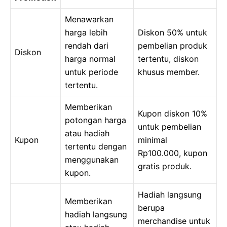
Menawarkan
harga lebih
Diskon 50% untuk
rendah dari
pembelian produk
Diskon
harga normal
tertentu, diskon
untuk periode
khusus member.
tertentu.
Memberikan
Kupon diskon 10%
potongan harga
untuk pembelian
atau hadiah
Kupon
minimal
tertentu dengan
Rp100.000, kupon
menggunakan
gratis produk.
kupon.
Hadiah langsung
Memberikan
berupa
hadiah langsung
merchandise untuk