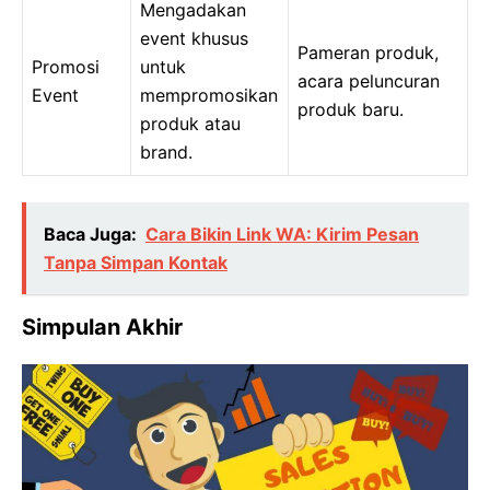
Mengadakan
event khusus
Pameran produk,
Promosi
untuk
acara peluncuran
Event
mempromosikan
produk baru.
produk atau
brand.
Baca Juga:
Cara Bikin Link WA: Kirim Pesan
Tanpa Simpan Kontak
Simpulan Akhir