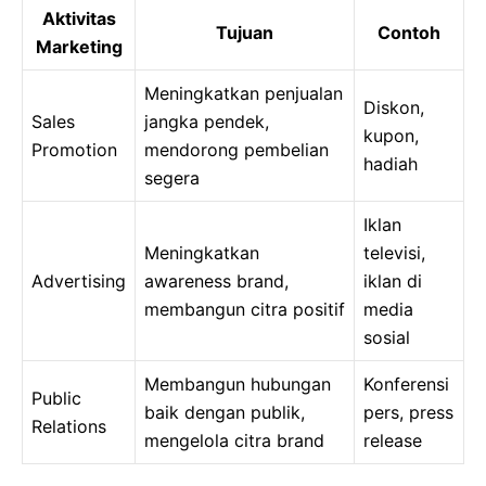
Aktivitas
Tujuan
Contoh
Marketing
Meningkatkan penjualan
Diskon,
Sales
jangka pendek,
kupon,
Promotion
mendorong pembelian
hadiah
segera
Iklan
Meningkatkan
televisi,
Advertising
awareness brand,
iklan di
membangun citra positif
media
sosial
Membangun hubungan
Konferensi
Public
baik dengan publik,
pers, press
Relations
mengelola citra brand
release