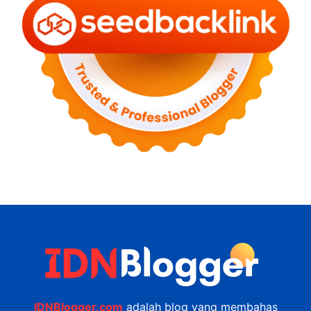
IDNBlogger.com
adalah blog yang membahas