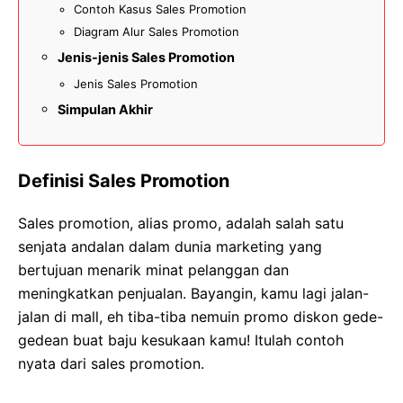
Contoh Kasus Sales Promotion
Diagram Alur Sales Promotion
Jenis-jenis Sales Promotion
Jenis Sales Promotion
Simpulan Akhir
Definisi Sales Promotion
Sales promotion, alias promo, adalah salah satu
senjata andalan dalam dunia marketing yang
bertujuan menarik minat pelanggan dan
meningkatkan penjualan. Bayangin, kamu lagi jalan-
jalan di mall, eh tiba-tiba nemuin promo diskon gede-
gedean buat baju kesukaan kamu! Itulah contoh
nyata dari sales promotion.