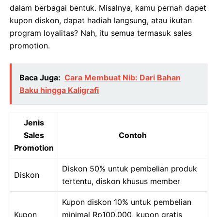
dalam berbagai bentuk. Misalnya, kamu pernah dapet
kupon diskon, dapat hadiah langsung, atau ikutan
program loyalitas? Nah, itu semua termasuk sales
promotion.
Baca Juga:
Cara Membuat Nib: Dari Bahan
Baku hingga Kaligrafi
Jenis
Sales
Contoh
Promotion
Diskon 50% untuk pembelian produk
Diskon
tertentu, diskon khusus member
Kupon diskon 10% untuk pembelian
Kupon
minimal Rp100.000, kupon gratis