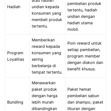
atau hadiah
pembelian produk
Hadiah
undian kepada
tertentu, hadiah
konsumen yang
undian dengan
membeli produk
hadiah utama
tertentu.
mobil.
Memberikan
Poin reward untuk
reward kepada
setiap pembelian,
Program
konsumen yang
program member
Loyalitas
sering
dengan diskon dan
berbelanja di
benefit khusus.
tempat tertentu.
Menawarkan
paket produk
Paket hemat
dengan harga
pembelian sabun
Bundling
lebih murah
dan shampo, paket
dibandingkan
liburan dengan