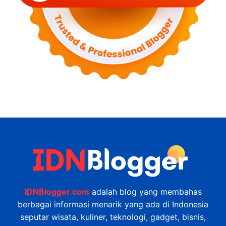
IDNBlogger.com
adalah blog yang membahas
berbagai informasi menarik yang ada di Indonesia
seputar wisata, kuliner, teknologi, gadget, bisnis,