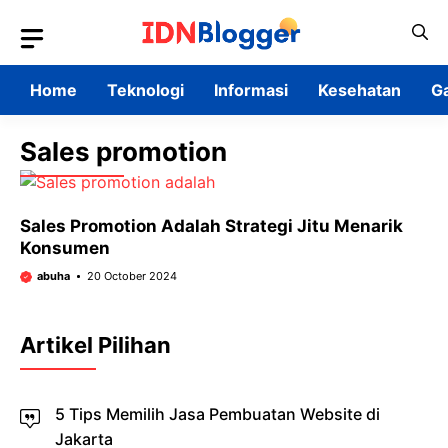
Skip
to
content
Home
Teknologi
Informasi
Kesehatan
G
Sales promotion
Sales Promotion Adalah Strategi Jitu Menarik
Konsumen
abuha
20 October 2024
Artikel Pilihan
5 Tips Memilih Jasa Pembuatan Website di
Jakarta