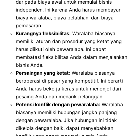
daripada biaya awal untuk memulai bisnis
independen. Ini karena Anda harus membayar
biaya waralaba, biaya pelatihan, dan biaya
pemasaran.
Kurangnya fleksibilitas:
Waralaba biasanya
memiliki aturan dan prosedur yang ketat yang
harus diikuti oleh pewaralaba. Ini dapat
membatasi fleksibilitas Anda dalam menjalankan
bisnis Anda.
Persaingan yang ketat:
Waralaba biasanya
beroperasi di pasar yang kompetitif. Ini berarti
Anda harus bekerja keras untuk menonjol dari
pesaing Anda dan menarik pelanggan.
Potensi konflik dengan pewaralaba:
Waralaba
biasanya memiliki hubungan jangka panjang
dengan pewaralaba. Jika hubungan ini tidak
dikelola dengan baik, dapat menyebabkan
konflik yang dapat merusak bisnis Anda.