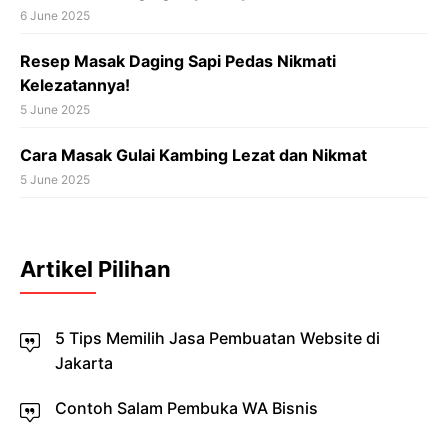
6 June 2025
Resep Masak Daging Sapi Pedas Nikmati
Kelezatannya!
5 June 2025
Cara Masak Gulai Kambing Lezat dan Nikmat
5 June 2025
Artikel Pilihan
5 Tips Memilih Jasa Pembuatan Website di
Jakarta
Contoh Salam Pembuka WA Bisnis