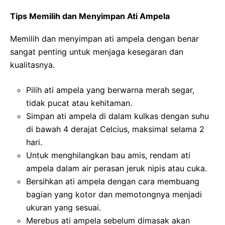
Tips Memilih dan Menyimpan Ati Ampela
Memilih dan menyimpan ati ampela dengan benar
sangat penting untuk menjaga kesegaran dan
kualitasnya.
Pilih ati ampela yang berwarna merah segar,
tidak pucat atau kehitaman.
Simpan ati ampela di dalam kulkas dengan suhu
di bawah 4 derajat Celcius, maksimal selama 2
hari.
Untuk menghilangkan bau amis, rendam ati
ampela dalam air perasan jeruk nipis atau cuka.
Bersihkan ati ampela dengan cara membuang
bagian yang kotor dan memotongnya menjadi
ukuran yang sesuai.
Merebus ati ampela sebelum dimasak akan