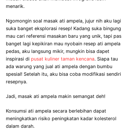
menarik.
Ngomongin soal masak ati ampela, jujur nih aku lagi
suka banget eksplorasi resep! Kadang suka bingung
mau cari referensi masakan baru yang unik, tapi pas
banget lagi kepikiran mau nyobain resep ati ampela
pedas, aku langsung mikir, mungkin bisa dapet
inspirasi di
pusat kuliner taman kencana
. Siapa tau
ada warung yang jual ati ampela dengan bumbu
spesial! Setelah itu, aku bisa coba modifikasi sendiri
resepnya.
Jadi, masak ati ampela makin semangat deh!
Konsumsi ati ampela secara berlebihan dapat
meningkatkan risiko peningkatan kadar kolesterol
dalam darah.