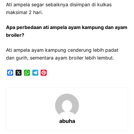
Ati ampela segar sebaiknya disimpan di kulkas
maksimal 2 hari.
Apa perbedaan ati ampela ayam kampung dan ayam
broiler?
Ati ampela ayam kampung cenderung lebih padat
dan gurih, sementara ayam broiler lebih lembut.
F
X
W
T
P
a
h
e
i
c
a
l
n
e
t
e
t
b
s
g
e
o
A
r
r
o
p
a
e
k
p
m
s
t
abuha