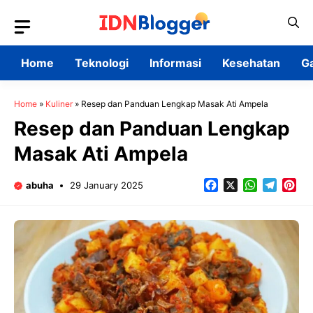
Skip
to
content
Home
Teknologi
Informasi
Kesehatan
G
Home
»
Kuliner
»
Resep dan Panduan Lengkap Masak Ati Ampela
Resep dan Panduan Lengkap
Masak Ati Ampela
Facebook
X
WhatsApp
Teleg
Pin
abuha
29 January 2025