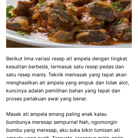
Berikut lima variasi resep ati ampela dengan tingkat
kesulitan berbeda, termasuk satu resep pedas dan
satu resep manis. Teknik memasak yang tepat akan
menghasilkan ati ampela yang empuk dan tidak alot,
kuncinya adalah pemilihan bahan yang tepat dan
proses perlakuan awal yang benar.
Masak ati ampela emang paling enak kalau
bumbunya meresap sempurna! Nah, ngomongin
bumbu yang meresap, aku suka bikin tumisan ati