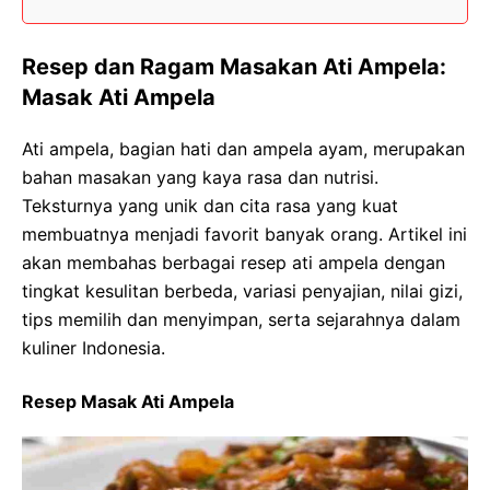
Resep dan Ragam Masakan Ati Ampela:
Masak Ati Ampela
Ati ampela, bagian hati dan ampela ayam, merupakan
bahan masakan yang kaya rasa dan nutrisi.
Teksturnya yang unik dan cita rasa yang kuat
membuatnya menjadi favorit banyak orang. Artikel ini
akan membahas berbagai resep ati ampela dengan
tingkat kesulitan berbeda, variasi penyajian, nilai gizi,
tips memilih dan menyimpan, serta sejarahnya dalam
kuliner Indonesia.
Resep Masak Ati Ampela