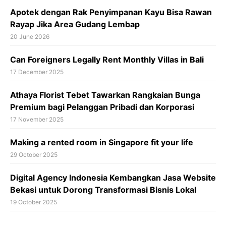
Apotek dengan Rak Penyimpanan Kayu Bisa Rawan
Rayap Jika Area Gudang Lembap
20 June 2026
Can Foreigners Legally Rent Monthly Villas in Bali
17 December 2025
Athaya Florist Tebet Tawarkan Rangkaian Bunga
Premium bagi Pelanggan Pribadi dan Korporasi
17 November 2025
Making a rented room in Singapore fit your life
29 October 2025
Digital Agency Indonesia Kembangkan Jasa Website
Bekasi untuk Dorong Transformasi Bisnis Lokal
19 October 2025