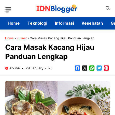
Skip
to
content
Home
Teknologi
Informasi
Kesehatan
G
Home
»
Kuliner
»
Cara Masak Kacang Hijau Panduan Lengkap
Cara Masak Kacang Hijau
Panduan Lengkap
Facebook
X
WhatsApp
Teleg
Pin
abuha
29 January 2025