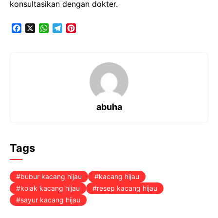
konsultasikan dengan dokter.
F
X
W
T
P
a
h
e
i
c
a
l
n
e
t
e
t
b
s
g
e
o
A
r
r
o
p
a
e
k
p
m
s
t
abuha
Tags
bubur kacang hijau
kacang hijau
kolak kacang hijau
resep kacang hijau
sayur kacang hijau