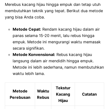
Merebus kacang hijau hingga empuk dan tetap utuh
membutuhkan teknik yang tepat. Berikut dua metode
yang bisa Anda coba.
Metode Cepat:
Rendam kacang hijau dalam air
panas selama 15-20 menit, lalu rebus hingga
empuk. Metode ini mengurangi waktu memasak
secara signifikan.
Metode Konvensional:
Rebus kacang hijau
langsung dalam air mendidih hingga empuk.
Metode ini lebih sederhana, namun membutuhkan
waktu lebih lama.
Tekstur
Metode
Waktu
Kacang
Catatan
Perebusan
Rebus
Hijau