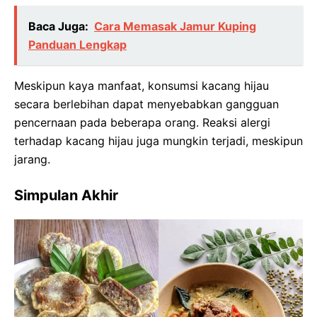
Baca Juga:
Cara Memasak Jamur Kuping
Panduan Lengkap
Meskipun kaya manfaat, konsumsi kacang hijau
secara berlebihan dapat menyebabkan gangguan
pencernaan pada beberapa orang. Reaksi alergi
terhadap kacang hijau juga mungkin terjadi, meskipun
jarang.
Simpulan Akhir