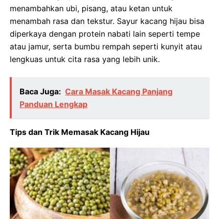
menambahkan ubi, pisang, atau ketan untuk
menambah rasa dan tekstur. Sayur kacang hijau bisa
diperkaya dengan protein nabati lain seperti tempe
atau jamur, serta bumbu rempah seperti kunyit atau
lengkuas untuk cita rasa yang lebih unik.
Baca Juga:
Cara Masak Kacang Panjang
Panduan Lengkap
Tips dan Trik Memasak Kacang Hijau