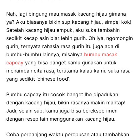
Nah, lagi bingung mau masak kacang hijau gimana
ya? Aku biasanya bikin sup kacang hijau, simpel kok!
Setelah kacang hijau empuk, aku suka tambahin
sedikit kecap asin biar lebih gurih. Oh iya, ngomongin
gurih, ternyata rahasia rasa gurih itu juga ada di
bumbu-bumbu lainnya, misalnya
bumbu masak
capcay
yang bisa banget kamu gunakan untuk
menambah cita rasa, terutama kalau kamu suka rasa
yang sedikit ‘chinese food’.
Bumbu capcay itu cocok banget lho dipadukan
dengan kacang hijau, bikin rasanya makin mantap!
Jadi, selain sup, kamu juga bisa bereksperimen
dengan resep lain menggunakan kacang hijau.
Coba perpanjang waktu perebusan atau tambahkan