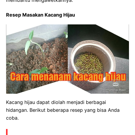
membantu mengawetkannya.
Resep Masakan Kacang Hijau
Kacang hijau dapat diolah menjadi berbagai
hidangan. Berikut beberapa resep yang bisa Anda
coba.