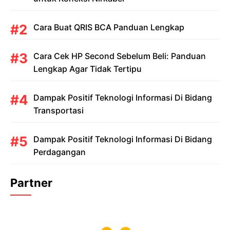
Cara Buat QRIS BCA Panduan Lengkap
Cara Cek HP Second Sebelum Beli: Panduan
Lengkap Agar Tidak Tertipu
Dampak Positif Teknologi Informasi Di Bidang
Transportasi
Dampak Positif Teknologi Informasi Di Bidang
Perdagangan
Partner