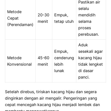
Pastikan air
selalu
Metode
20-30
Empuk,
mendidih
Cepat
menit
tetap utuh
selama
(Perendaman)
proses
perebusan.
Aduk
Empuk,
sesekali agar
Metode
45-60
cenderung
kacang hijau
Konvensional
menit
lebih
tidak lengket
lunak
di dasar
panci.
Setelah direbus, tiriskan kacang hijau dan segera
dinginkan dengan air mengalir. Pengeringan yang
cepat mencegah kacang hijau menjadi lembek dan