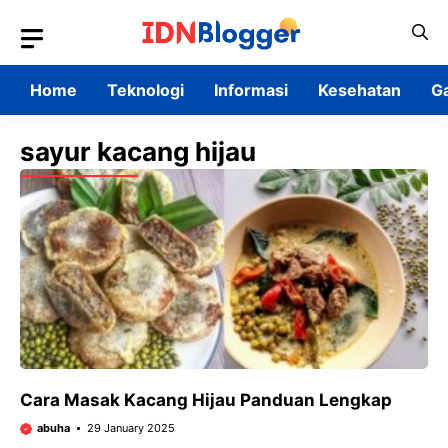
Skip
to
content
Home
Teknologi
Informasi
Kesehatan
G
sayur kacang hijau
Cara Masak Kacang Hijau Panduan Lengkap
abuha
29 January 2025