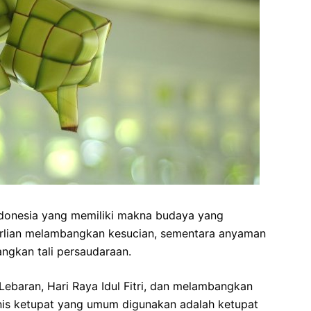
ndonesia yang memiliki makna budaya yang
rlian melambangkan kesucian, sementara anyaman
gkan tali persaudaraan.
ebaran, Hari Raya Idul Fitri, dan melambangkan
nis ketupat yang umum digunakan adalah ketupat