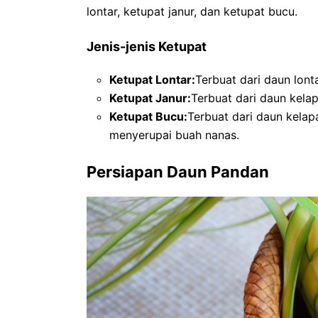
lontar, ketupat janur, dan ketupat bucu.
Jenis-jenis Ketupat
Ketupat Lontar:
Terbuat dari daun lont
Ketupat Janur:
Terbuat dari daun kela
Ketupat Bucu:
Terbuat dari daun kelap
menyerupai buah nanas.
Persiapan Daun Pandan