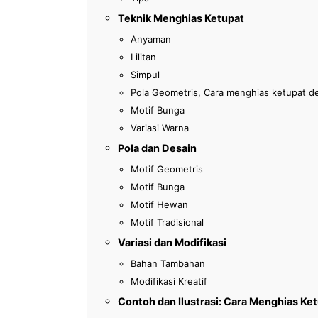
Teknik Menghias Ketupat
Anyaman
Lilitan
Simpul
Pola Geometris, Cara menghias ketupat 
Motif Bunga
Variasi Warna
Pola dan Desain
Motif Geometris
Motif Bunga
Motif Hewan
Motif Tradisional
Variasi dan Modifikasi
Bahan Tambahan
Modifikasi Kreatif
Contoh dan Ilustrasi: Cara Menghias K