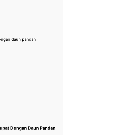
dengan daun pandan
etupat Dengan Daun Pandan