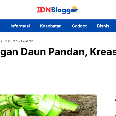
i
Informasi
Kesehatan
Gadget
Bisnis
i Unik Tradisi Lebaran
ngan Daun Pandan, Kreasi