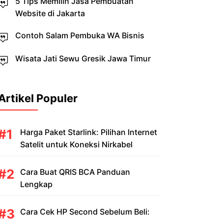
5 Tips Memilih Jasa Pembuatan
Website di Jakarta
Contoh Salam Pembuka WA Bisnis
Wisata Jati Sewu Gresik Jawa Timur
Artikel Populer
Harga Paket Starlink: Pilihan Internet
Satelit untuk Koneksi Nirkabel
Cara Buat QRIS BCA Panduan
Lengkap
Cara Cek HP Second Sebelum Beli: