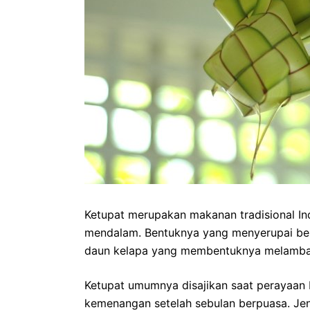
Ketupat merupakan makanan tradisional I
mendalam. Bentuknya yang menyerupai be
daun kelapa yang membentuknya melamban
Ketupat umumnya disajikan saat perayaan L
kemenangan setelah sebulan berpuasa. Je