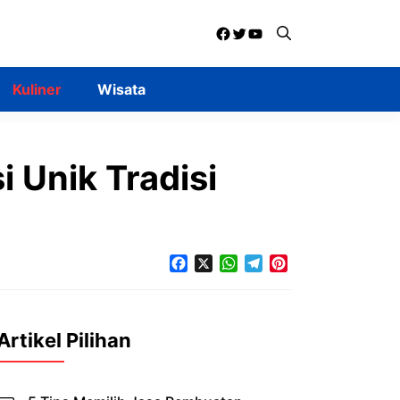
Facebook
Twitter
YouTube
Kuliner
Wisata
 Unik Tradisi
Facebook
X
WhatsApp
Telegram
Pinterest
Artikel Pilihan