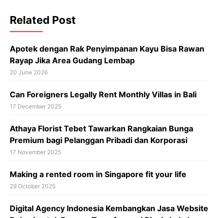
Related Post
Apotek dengan Rak Penyimpanan Kayu Bisa Rawan
Rayap Jika Area Gudang Lembap
20 June 2026
Can Foreigners Legally Rent Monthly Villas in Bali
17 December 2025
Athaya Florist Tebet Tawarkan Rangkaian Bunga
Premium bagi Pelanggan Pribadi dan Korporasi
17 November 2025
Making a rented room in Singapore fit your life
29 October 2025
Digital Agency Indonesia Kembangkan Jasa Website