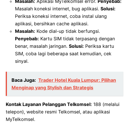
Masalah:
Aplikasi MyTelkomsel error.
Penyebab:
Masalah koneksi internet, bug aplikasi.
Solusi:
Periksa koneksi internet, coba instal ulang
aplikasi, bersihkan cache aplikasi.
Masalah:
Kode dial-up tidak berfungsi.
Penyebab:
Kartu SIM tidak terpasang dengan
benar, masalah jaringan.
Solusi:
Periksa kartu
SIM, coba lagi beberapa saat kemudian, cek
sinyal.
Baca Juga:
Trader Hotel Kuala Lumpur: Pilihan
Menginap yang Stylish dan Strategis
Kontak Layanan Pelanggan Telkomsel:
188 (melalui
telepon), website resmi Telkomsel, atau aplikasi
MyTelkomsel.