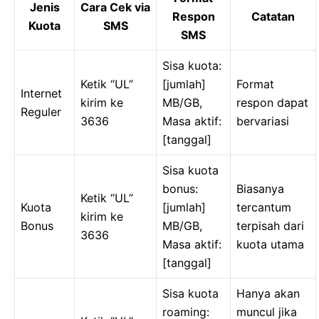
Jenis
Cara Cek via
Respon
Catatan
Kuota
SMS
SMS
Sisa kuota:
Ketik “UL”
[jumlah]
Format
Internet
kirim ke
MB/GB,
respon dapat
Reguler
3636
Masa aktif:
bervariasi
[tanggal]
Sisa kuota
bonus:
Biasanya
Ketik “UL”
Kuota
[jumlah]
tercantum
kirim ke
Bonus
MB/GB,
terpisah dari
3636
Masa aktif:
kuota utama
[tanggal]
Sisa kuota
Hanya akan
roaming:
muncul jika