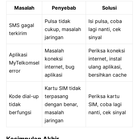
Masalah
Penyebab
Solusi
Pulsa tidak
Isi pulsa, coba
SMS gagal
cukup, masalah
lagi nanti, cek
terkirim
jaringan
sinyal
Masalah
Periksa koneksi
Aplikasi
koneksi
internet, instal
MyTelkomsel
internet, bug
ulang aplikasi,
error
aplikasi
bersihkan cache
Kartu SIM tidak
Kode dial-up
terpasang
Periksa kartu
tidak
dengan benar,
SIM, coba lagi
berfungsi
masalah
nanti, cek sinyal
jaringan
Kesimpulan Akhir