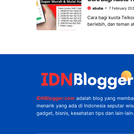
abuha
7 February 20
Cara bagi kuota Telko
berlebih, dan teman 
Anda melalui berbaga
IDNBlogger.com
adalah blog yang membah
menarik yang ada di Indonesia seputar wisat
gadget, bisnis, kesehatan tips dan lain-lain.