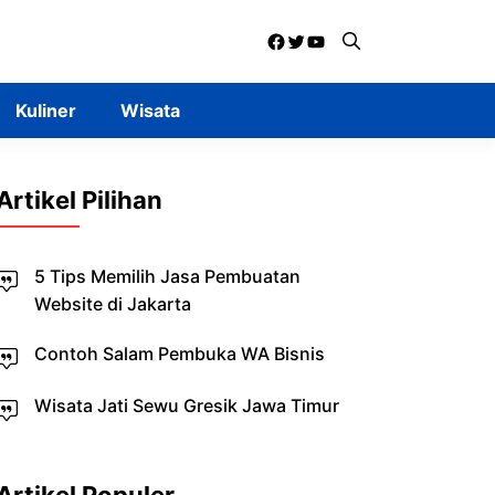
Facebook
Twitter
YouTube
Kuliner
Wisata
Artikel Pilihan
5 Tips Memilih Jasa Pembuatan
Website di Jakarta
Contoh Salam Pembuka WA Bisnis
Wisata Jati Sewu Gresik Jawa Timur