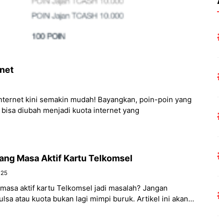
rnet
nternet kini semakin mudah! Bayangkan, poin-poin yang
bisa diubah menjadi kuota internet yang
ng Masa Aktif Kartu Telkomsel
025
asa aktif kartu Telkomsel jadi masalah? Jangan
lsa atau kuota bukan lagi mimpi buruk. Artikel ini akan
i berbagai