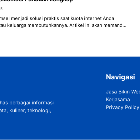
25
msel menjadi solusi praktis saat kuota internet Anda
atau keluarga membutuhkannya. Artikel ini akan memandu
i metode,
Navigasi
Jasa Bikin We
Kerjasama
as berbagai informasi
Privacy Policy
a, kuliner, teknologi,