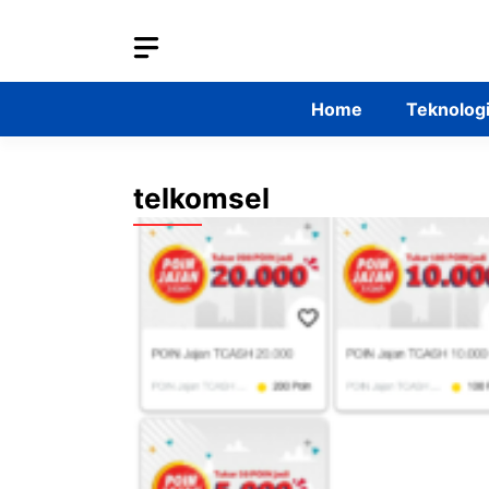
Skip
to
content
Home
Teknolog
telkomsel