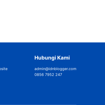
Hubungi Kami
bsite
admin@idnblogger.com
0856 7952 247