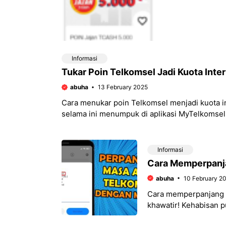
Informasi
Tukar Poin Telkomsel Jadi Kuota Inte
abuha
13 February 2025
Cara menukar poin Telkomsel menjadi kuota i
selama ini menumpuk di aplikasi MyTelkomsel 
Informasi
Cara Memperpanja
abuha
10 February 2
Cara memperpanjang m
khawatir! Kehabisan pu
memandu Anda melalu