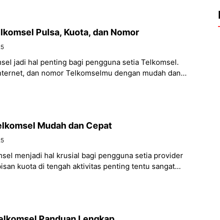
lkomsel Pulsa, Kuota, dan Nomor
25
sel jadi hal penting bagi pengguna setia Telkomsel.
 internet, dan nomor Telkomselmu dengan mudah dan
a cara
elkomsel Mudah dan Cepat
25
sel menjadi hal krusial bagi pengguna setia provider
isan kuota di tengah aktivitas penting tentu sangat
 Untungnya,
Telkomsel Panduan Lengkap