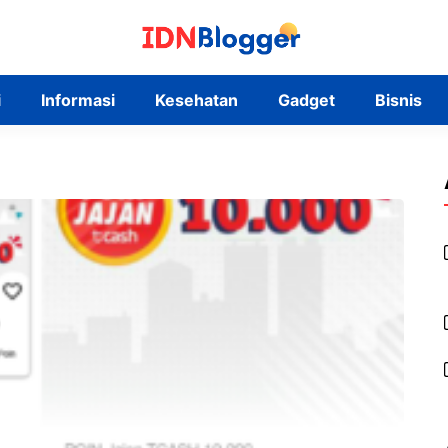
i
Informasi
Kesehatan
Gadget
Bisnis